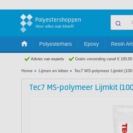
Polyestershoppen
Voor alles wat kleeft!
Polyesterhars
Epoxy
Resin Art
Advies van experts
Gratis verzending vanaf € 100,00
Home
Lijmen en kitten
Tec7 MS-polymeer Lijmkit (100
Tec7 MS-polymeer Lijmkit (100