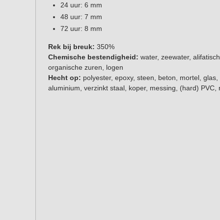
24 uur: 6 mm
48 uur: 7 mm
72 uur: 8 mm
Rek bij breuk:
350%
Chemische bestendigheid:
water, zeewater, alifatis
organische zuren, logen
Hecht op:
polyester, epoxy, steen, beton, mortel, glas,
aluminium, verzinkt staal, koper, messing, (hard) PVC, 