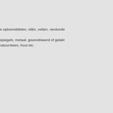
che oplosmiddelen, oliën, vetten, verdunde
 spiegels, metaal, geanodiseerd of gelakt
natuursteen, hout etc.