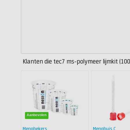
Klanten die tec7 ms-polymeer lijmkit (100
Aanbevolen
Mengbekers
Mengbuis C