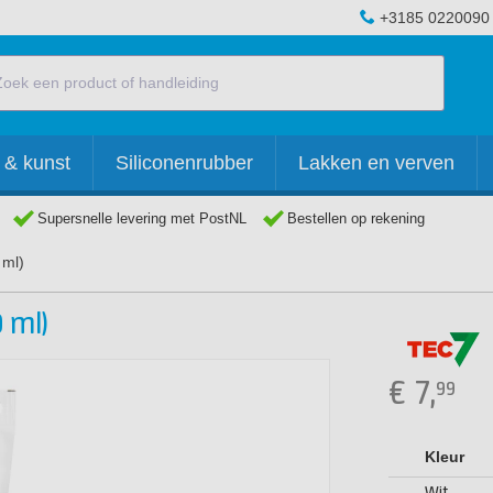
+3185 0220090
 & kunst
Siliconenrubber
Lakken en verven
Supersnelle levering met PostNL
Bestellen op rekening
 ml)
 ml)
€
7,
99
Kleur