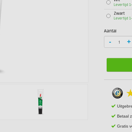
Wit
Levertijd 
Zwart
Levertijd 
Aantal
-
+
Uitgebr
Betaal z
Gratis 