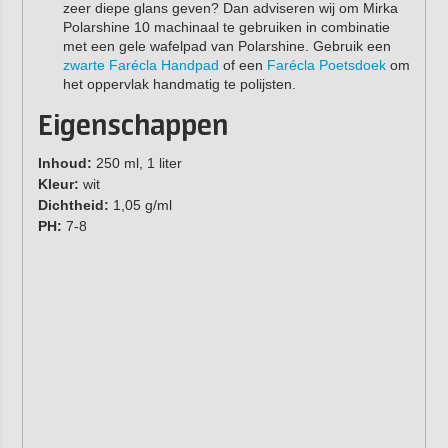
zeer diepe glans geven? Dan adviseren wij om Mirka
Polarshine 10 machinaal te gebruiken in combinatie
met een gele wafelpad van Polarshine. Gebruik een
zwarte Farécla Handpad
of een
Farécla Poetsdoek
om
het oppervlak handmatig te polijsten.
Eigenschappen
Inhoud:
250 ml, 1 liter
Kleur:
wit
Dichtheid:
1,05 g/ml
PH:
7-8