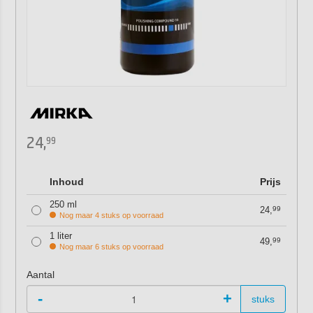
24,
99
Inhoud
Prijs
250 ml
24,
99
Nog maar 4 stuks op voorraad
1 liter
49,
99
Nog maar 6 stuks op voorraad
Aantal
-
+
stuks