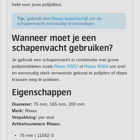
hebt voor jouw polijstklus.
Tip:
gebruik een
Riwax tussenschijf
om de
schapenvacht eenvoudig te bevestigen.
Wanneer moet je een
schapenvacht gebruiken?
Je gebruik een schapenvacht in combinatie met grove
polijstmiddelen zoals
Riwax RS02
of
Riwax RS04
om snel
en eenvoudig sterk verweerde gelcoat te polijsten of diepe
krassen weg te poetsen.
Eigenschappen
Diameter:
75 mm, 165 mm, 200 mm
Merk:
Riwax
Verpakking:
per stuk
Artikelnummers Riwax:
75 mm | 11582-S