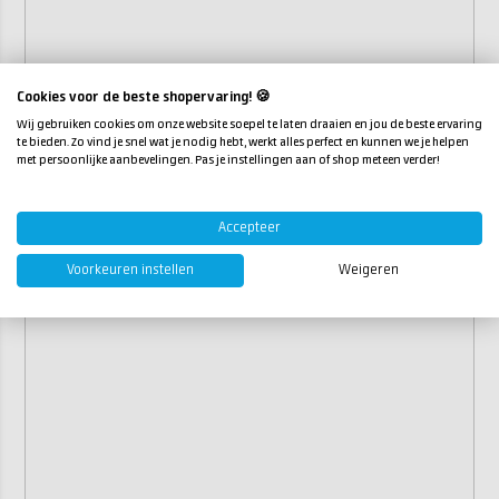
Cookies voor de beste shopervaring! 🍪
Wij gebruiken cookies om onze website soepel te laten draaien en jou de beste ervaring
te bieden. Zo vind je snel wat je nodig hebt, werkt alles perfect en kunnen we je helpen
met persoonlijke aanbevelingen. Pas je instellingen aan of shop meteen verder!
Accepteer
Voorkeuren instellen
Weigeren