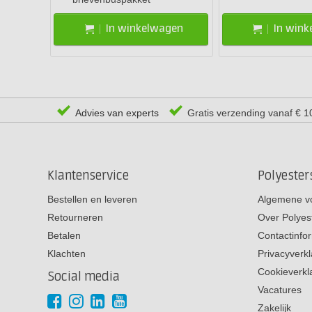
In winkelwagen
In win
Advies van experts
Gratis verzending vanaf € 1
Klantenservice
Polyeste
Bestellen en leveren
Algemene v
Retourneren
Over Polyes
Betalen
Contactinfo
Klachten
Privacyverkl
Cookieverkl
Social media
Vacatures
Zakelijk