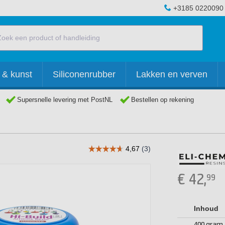
+3185 0220090
 & kunst
Siliconenrubber
Lakken en verven
Supersnelle levering met PostNL
Bestellen op rekening
€
42,
99
Inhoud