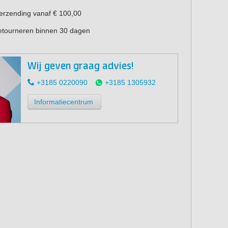
verzending vanaf € 100,00
retourneren binnen 30 dagen
Wij geven graag advies!
+3185 0220090
+3185 1305932
Informatiecentrum