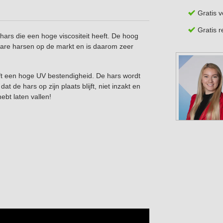
Gratis 
Gratis 
ars die een hoge viscositeit heeft. De hoog
bare harsen op de markt en is daarom zeer
heeft een hoge UV bestendigheid. De hars wordt
 de hars op zijn plaats blijft, niet inzakt en
hebt laten vallen!