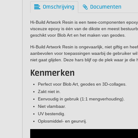
Omschrijving
Documenten
Hi-Build Artwork Resin is een twee-componenten epoxyh
visceuze epoxy is één van de dikste en meest bestuur
geschikt voor Blob Art en het maken van geodes.
Hi-Build Artwork Resin is ongevaarlijk, niet giftig en 
aanbevolen voor toepassingen waarbij de gebruiker wil dat
niet gaat glijden. Deze hars blijf op de plek waar je die 
Kenmerken
Perfect voor Blob Art, geodes en 3D-collages.
Zakt niet in.
Eenvoudig in gebruik (1:1 mengverhouding).
Niet vlambaar.
UV bestendig.
Oplosmiddel- en geurvrij.