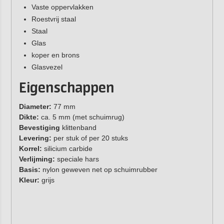
Vaste oppervlakken
Roestvrij staal
Staal
Glas
koper en brons
Glasvezel
Eigenschappen
Diameter:
77 mm
Dikte:
ca. 5 mm (met schuimrug)
Bevestiging
klittenband
Levering:
per stuk of per 20 stuks
Korrel:
silicium carbide
Verlijming:
speciale hars
Basis:
nylon geweven net op schuimrubber
Kleur:
grijs