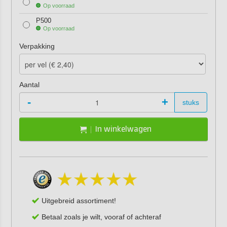
Op voorraad
P500
Op voorraad
Verpakking
Aantal
-
+
stuks
In winkelwagen
Uitgebreid assortiment!
Betaal zoals je wilt, vooraf of achteraf