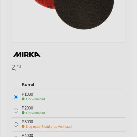
2,
40
Korrel
P1000
Op voorraad
P2000
Op voorraad
P3000
Nog maar 6 stuks op voorraad
P4000