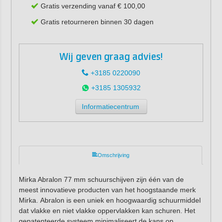
Gratis verzending vanaf € 100,00
Gratis retourneren binnen 30 dagen
Wij geven graag advies!
+3185 0220090
+3185 1305932
Informatiecentrum
Omschrijving
Mirka Abralon 77 mm schuurschijven zijn één van de
meest innovatieve producten van het hoogstaande merk
Mirka. Abralon is een uniek en hoogwaardig schuurmiddel
dat vlakke en niet vlakke oppervlakken kan schuren. Het
gepatenteerde systeem minimaliseert de kans op