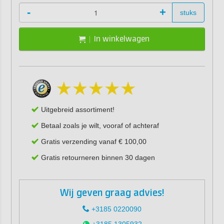
-
+
stuks
In winkelwagen
Uitgebreid assortiment!
Betaal zoals je wilt, vooraf of achteraf
Gratis verzending vanaf € 100,00
Gratis retourneren binnen 30 dagen
Wij geven graag advies!
+3185 0220090
+3185 1305932