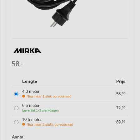
58,-
Lengte
Prijs
4,3 meter
58,
00
Nog maar 1 stuk op voorraad
6,5 meter
72,
00
Levertijd 1-3 werkdagen
10,5 meter
89,
99
Nog maar 3 stuks op voorraad
Aantal