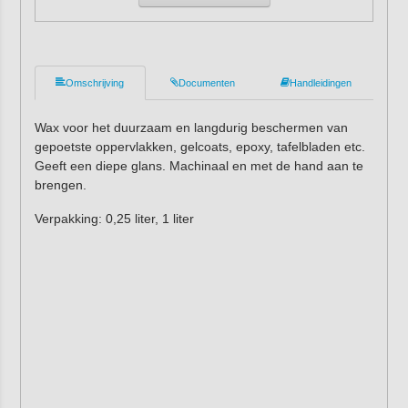
Omschrijving
Documenten
Handleidingen
Wax voor het duurzaam en langdurig beschermen van
gepoetste oppervlakken, gelcoats, epoxy, tafelbladen etc.
Geeft een diepe glans. Machinaal en met de hand aan te
brengen.
Verpakking: 0,25 liter, 1 liter