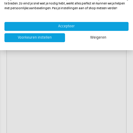
te bieden. Zo vind je snel wat je nodig hebt, werkt alles perfect en kunnen we je helpen
met persoonlijke aanbevelingen. Pas je instellingen aan of shop meteen verder!
Accepteer
Voorkeuren instellen
Weigeren