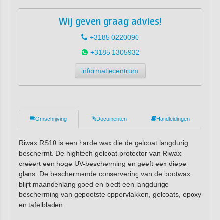
Wij geven graag advies!
+3185 0220090
+3185 1305932
Informatiecentrum
Omschrijving
Documenten
Handleidingen
Riwax RS10 is een harde wax die de gelcoat langdurig
beschermt. De hightech gelcoat protector van Riwax
creëert een hoge UV-bescherming en geeft een diepe
glans. De beschermende conservering van de bootwax
blijft maandenlang goed en biedt een langdurige
bescherming van gepoetste oppervlakken, gelcoats, epoxy
en tafelbladen.