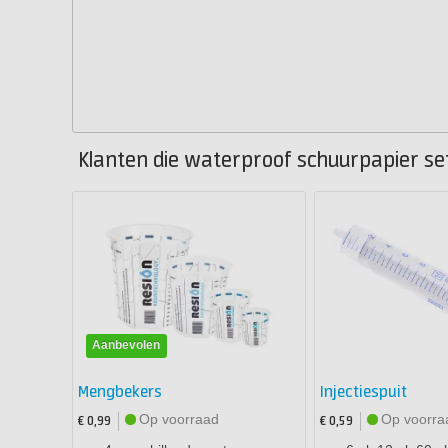
Klanten die waterproof schuurpapier set
Aanbevolen
Mengbekers
Injectiespuit
Op voorraad
Op voorra
€ 0,99
€ 0,59