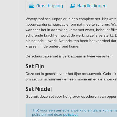
Omschrijving
Handleidingen
Waterproof schuurpapier in een complete set. Het wate
hoogwaardig schuurpapier om nat mee te schuren. Waar
wanneer het in aanraking komt met water, behoudt Bilte
schurende kracht en wordt de werking zelfs versterkt. D
als nat schuurwerk. Nat schuren heeft het voordeel dat 
krassen in de ondergrond komen.
De schuurpapierset is verkrijgbaar in twee varianten:
Set Fijn
Deze set is geschikt voor het fijne schuurwerk. Gebruik
om secuur schuurwerk en een mooie en egale afwerki
Set Middel
Gebruik deze set voor het grover opschuren van oppe
Tip:
voor een perfecte afwerking en glans kun je 
polijsten met deze
polijstset
.