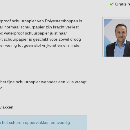
Gratis 
rproof schuurpapier van Polyestershoppen is
 normaal schuurpapier zijn kracht verliest
c waterproof schuurpapier juist haar
it schuurpapier is geschikt voor zowel droog
er weinig tot geen stof vrijkomt en er minder
 het fijne schuurpapier wanneer een klus vraagt
ng.
rvlakken.
na het schuren oppervlakken eenvoudig