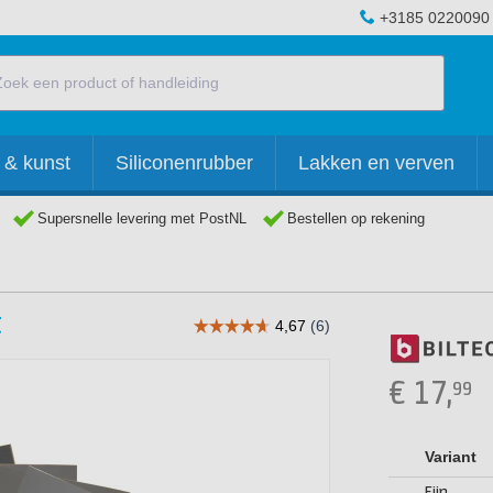
+3185 0220090
 & kunst
Siliconenrubber
Lakken en verven
Supersnelle levering met PostNL
Bestellen op rekening
t
€
17,
99
Variant