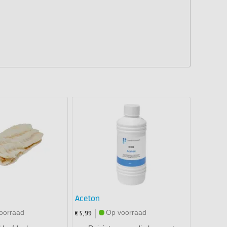
Aceton
oorraad
Op voorraad
€ 5,99