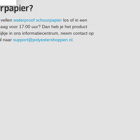
rpapier?
 vellen
waterproof schuurpapier
los of in een
daag voor 17:00 uur? Dan heb je het product
jkje in ons informatiecentrum, neem contact op
il naar
support@polyestershoppen.nl
.