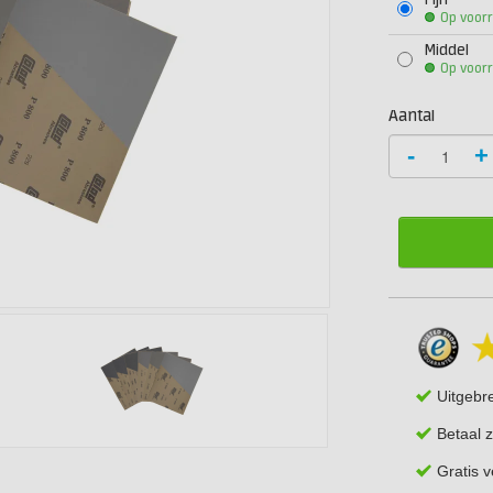
Fijn
Op voor
Middel
Op voor
Aantal
-
+
Uitgebr
Betaal z
Gratis 