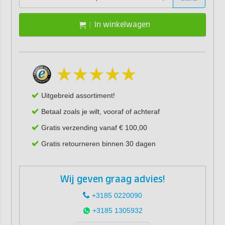
In winkelwagen
Uitgebreid assortiment!
Betaal zoals je wilt, vooraf of achteraf
Gratis verzending vanaf € 100,00
Gratis retourneren binnen 30 dagen
Wij geven graag advies!
+3185 0220090
+3185 1305932