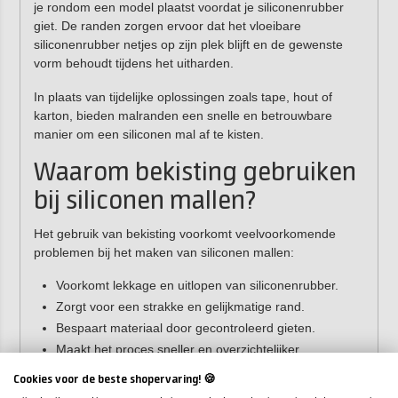
je rondom een model plaatst voordat je siliconenrubber
giet. De randen zorgen ervoor dat het vloeibare
siliconenrubber netjes op zijn plek blijft en de gewenste
vorm behoudt tijdens het uitharden.
In plaats van tijdelijke oplossingen zoals tape, hout of
karton, bieden malranden een snelle en betrouwbare
manier om een siliconen mal af te kisten.
Waarom bekisting gebruiken
bij siliconen mallen?
Het gebruik van bekisting voorkomt veelvoorkomende
problemen bij het maken van siliconen mallen:
Voorkomt lekkage en uitlopen van siliconenrubber.
Zorgt voor een strakke en gelijkmatige rand.
Bespaart materiaal door gecontroleerd gieten.
Maakt het proces sneller en overzichtelijker.
Verhoogt de kwaliteit en reproduceerbaarheid van de
Cookies voor de beste shopervaring! 🍪
mal.