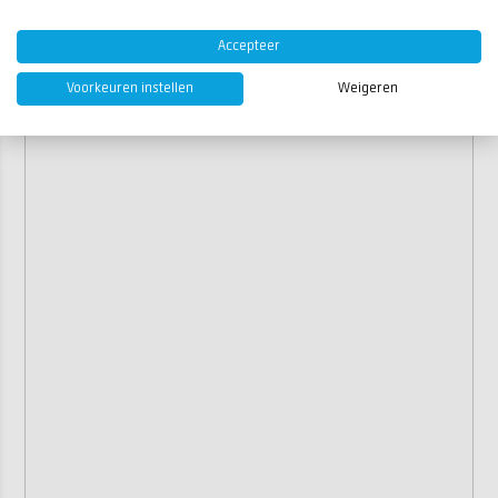
verpakking
Accepteer
Voorkeuren instellen
Weigeren