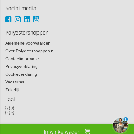
Social media
Polyestershoppen
Algemene voorwaarden
Over Polyestershoppen.nl
Contactinformatie
Privacyverklaring
Cookieverklaring
Vacatures
Zakelijk
Taal
🇬🇧
🇫🇷
1
In winkelwagen