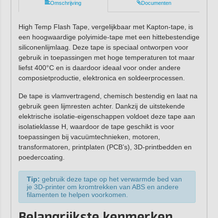
Omschrijving
Documenten
High Temp Flash Tape, vergelijkbaar met Kapton-tape, is
een hoogwaardige polyimide-tape met een hittebestendige
siliconenlijmlaag. Deze tape is speciaal ontworpen voor
gebruik in toepassingen met hoge temperaturen tot maar
liefst 400°C en is daardoor ideaal voor onder andere
composietproductie, elektronica en soldeerprocessen.
De tape is vlamvertragend, chemisch bestendig en laat na
gebruik geen lijmresten achter. Dankzij de uitstekende
elektrische isolatie-eigenschappen voldoet deze tape aan
isolatieklasse H, waardoor de tape geschikt is voor
toepassingen bij vacuümtechnieken, motoren,
transformatoren, printplaten (PCB’s), 3D-printbedden en
poedercoating.
Tip:
gebruik deze tape op het verwarmde bed van
je 3D-printer om kromtrekken van ABS en andere
filamenten te helpen voorkomen.