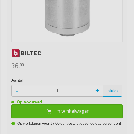
36,
99
Aantal
-
+
stuks
Op voorraad
In winkelwagen
Op werkdagen voor 17:00 uur besteld, dezelfde dag verzonden!