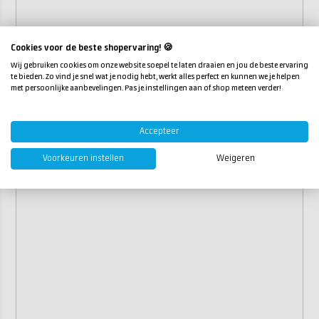
Cookies voor de beste shopervaring! 🍪
Wij gebruiken cookies om onze website soepel te laten draaien en jou de beste ervaring
te bieden. Zo vind je snel wat je nodig hebt, werkt alles perfect en kunnen we je helpen
met persoonlijke aanbevelingen. Pas je instellingen aan of shop meteen verder!
Accepteer
Voorkeuren instellen
Weigeren