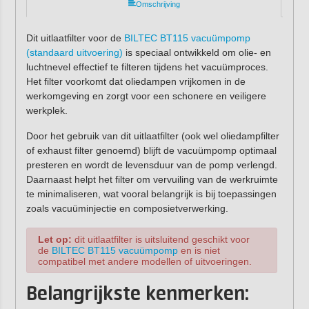
Omschrijving
Dit uitlaatfilter voor de
BILTEC BT115 vacuümpomp
(standaard uitvoering)
is speciaal ontwikkeld om olie- en
luchtnevel effectief te filteren tijdens het vacuümproces.
Het filter voorkomt dat oliedampen vrijkomen in de
werkomgeving en zorgt voor een schonere en veiligere
werkplek.
Door het gebruik van dit uitlaatfilter (ook wel oliedampfilter
of exhaust filter genoemd) blijft de vacuümpomp optimaal
presteren en wordt de levensduur van de pomp verlengd.
Daarnaast helpt het filter om vervuiling van de werkruimte
te minimaliseren, wat vooral belangrijk is bij toepassingen
zoals vacuüminjectie en composietverwerking.
Let op:
dit uitlaatfilter is uitsluitend geschikt voor
de
BILTEC BT115 vacuümpomp
en is niet
compatibel met andere modellen of uitvoeringen.
Belangrijkste kenmerken: