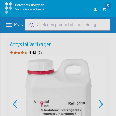
Polyestershoppen
0
Voor alles wat kleeft!
Menu
Zoek een product of handleiding
Acrystal Vertrager