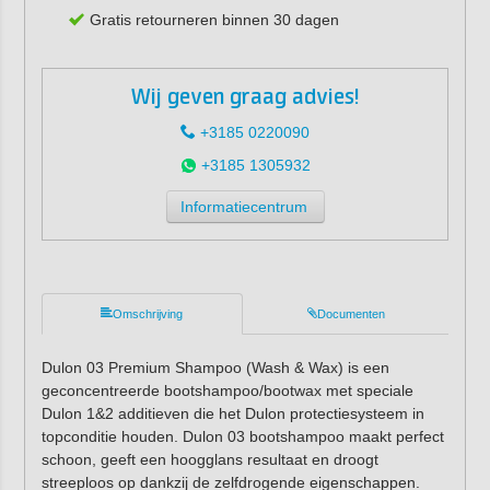
Gratis retourneren binnen 30 dagen
Wij geven graag advies!
+3185 0220090
+3185 1305932
Informatiecentrum
Omschrijving
Documenten
Dulon 03 Premium Shampoo (Wash & Wax) is een
geconcentreerde bootshampoo/bootwax met speciale
Dulon 1&2 additieven die het Dulon protectiesysteem in
topconditie houden. Dulon 03 bootshampoo maakt perfect
schoon, geeft een hoogglans resultaat en droogt
streeploos op dankzij de zelfdrogende eigenschappen.