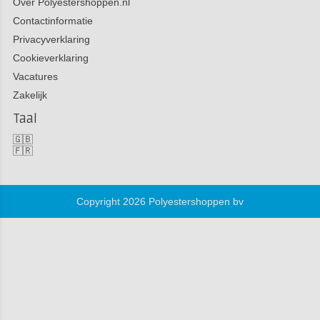
Over Polyestershoppen.nl
Contactinformatie
Privacyverklaring
Cookieverklaring
Vacatures
Zakelijk
Taal
🇬🇧
🇫🇷
Copyright 2026 Polyestershoppen bv