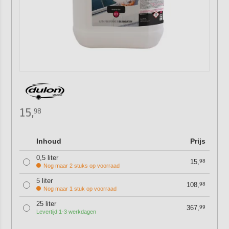
15,
98
Inhoud
Prijs
0,5 liter
15,
98
Nog maar 2 stuks op voorraad
5 liter
108,
98
Nog maar 1 stuk op voorraad
25 liter
367,
99
Levertijd 1-3 werkdagen