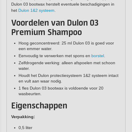
Dulon 03 bootwax herstelt eventuele beschadigingen in
het
Dulon 1&2 systeem
.
Voordelen van Dulon 03
Premium Shampoo
Hoog geconcentreerd: 25 ml Dulon 03 is goed voor
een emmer water.
Eenvoudig te verwerken met spons en
borstel
.
Zelfdrogende werking: alleen afspoelen met schoon
water.
Houdt het Dulon protectiesysteem 1&2 systeem intact
en vult aan waar nodig.
1 fles Dulon 03 bootwax is voldoende voor 20
wasbeurten.
Eigenschappen
Verpakking:
0,5 liter