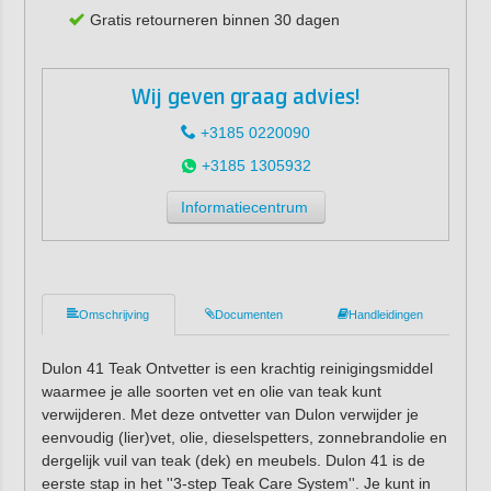
Gratis retourneren binnen 30 dagen
Wij geven graag advies!
+3185 0220090
+3185 1305932
Informatiecentrum
Omschrijving
Documenten
Handleidingen
Dulon 41 Teak Ontvetter is een krachtig reinigingsmiddel
waarmee je alle soorten vet en olie van teak kunt
verwijderen. Met deze ontvetter van Dulon verwijder je
eenvoudig (lier)vet, olie, dieselspetters, zonnebrandolie en
dergelijk vuil van teak (dek) en meubels. Dulon 41 is de
eerste stap in het ''3-step Teak Care System''. Je kunt in