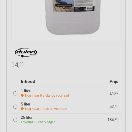
14,
99
Inhoud
Prijs
1 liter
14,
99
Nog maar 9 stuks op voorraad
5 liter
52,
99
Nog maar 1 stuk op voorraad
25 liter
184,
98
Levertijd 1-3 werkdagen