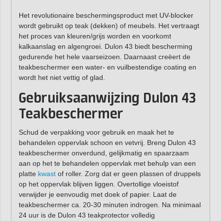
Het revolutionaire beschermingsproduct met UV-blocker
wordt gebruikt op teak (dekken) of meubels. Het vertraagt
het proces van kleuren/grijs worden en voorkomt
kalkaanslag en algengroei. Dulon 43 biedt bescherming
gedurende het hele vaarseizoen. Daarnaast creëert de
teakbeschermer een water- en vuilbestendige coating en
wordt het niet vettig of glad.
Gebruiksaanwijzing Dulon 43
Teakbeschermer
Schud de verpakking voor gebruik en maak het te
behandelen oppervlak schoon en vetvrij. Breng Dulon 43
teakbeschermer onverdund, gelijkmatig en spaarzaam
aan op het te behandelen oppervlak met behulp van een
platte
kwast
of roller. Zorg dat er geen plassen of druppels
op het oppervlak blijven liggen. Overtollige vloeistof
verwijder je eenvoudig met doek of papier. Laat de
teakbeschermer ca. 20-30 minuten indrogen. Na minimaal
24 uur is de Dulon 43 teakprotector volledig