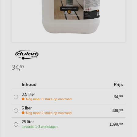
34,
99
Inhoud
Prijs
0,5 liter
34,
99
Nog maar 8 stuks op voorraad
5 liter
308,
99
Nog maar 2 stuks op voorraad
25 liter
1399,
99
Levertijd 1-3 werkdagen