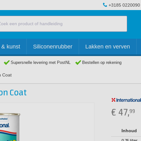
+3185 0220090
 & kunst
Siliconenrubber
Lakken en verven
Supersnelle levering met PostNL
Bestellen op rekening
n Coat
ion Coat
€
47,
99
Inhoud