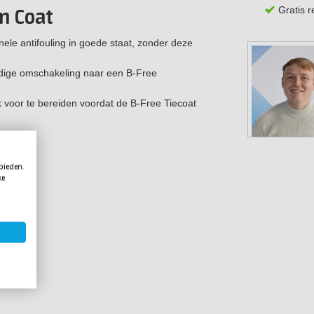
Gratis 
n Coat
ele antifouling in goede staat, zonder deze
udige omschakeling naar een B-Free
k voor te bereiden voordat de B-Free Tiecoat
 bieden.
ke