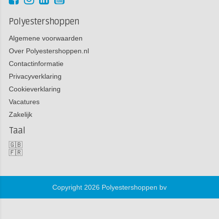
Polyestershoppen
Algemene voorwaarden
Over Polyestershoppen.nl
Contactinformatie
Privacyverklaring
Cookieverklaring
Vacatures
Zakelijk
Taal
🇬🇧
🇫🇷
Copyright 2026 Polyestershoppen bv