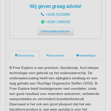
Wij geven graag advies!
+3185 0220090
+3185 1305932
Informatiecentrum
Omschrijving
Documenten
Handleidingen
B-Free Explore is een premium, biocidevrije, foul-release
technologie voor gebruik op het onderwaterschip. De
onderwatercoating heeft een zijdeglans eindlaag en een
laag gehalte aan Vluchtige Organische Stoffen (VOS). B-
Free Explore biedt booteigenaren veel voordelen, zoals
een goed resultaat voor meerdere seizoenen, verbeterde
vaarprestaties en verminderd brandstofverbruik.
Daarnaast is het ook een groot pluspunt dat het een
biocidevrij product is, wat weer gunstig is voor het