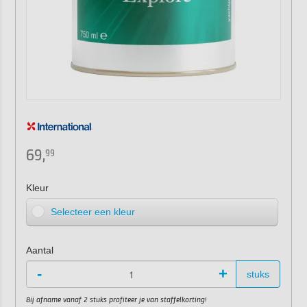
69,
99
Kleur
Selecteer een kleur
Aantal
-
+
stuks
Bij afname vanaf 2 stuks profiteer je van staffelkorting!