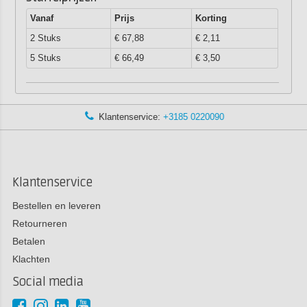
Vanaf
Prijs
Korting
2 Stuks
€ 67,88
€ 2,11
5 Stuks
€ 66,49
€ 3,50
Klantenservice:
+3185 0220090
Klantenservice
Bestellen en leveren
Retourneren
Betalen
Klachten
Social media