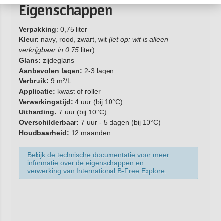
Eigenschappen
Verpakking
: 0,75 liter
Kleur:
navy, rood, zwart, wit
(let op: wit is alleen
verkrijgbaar in 0,75
liter)
Glans:
zijdeglans
Aanbevolen lagen:
2-3 lagen
Verbruik:
9 m²/L
Applicatie:
kwast of roller
Verwerkingstijd:
4 uur (bij 10°C)
Uitharding:
7 uur (bij 10°C)
Overschilderbaar:
7 uur - 5 dagen (bij 10°C)
Houdbaarheid:
12 maanden
Bekijk de technische documentatie voor meer
informatie over de eigenschappen en
verwerking van International B-Free Explore.