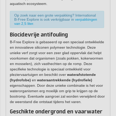
aquatisch ecosysteem.
Op zoek naar een grote verpakking? International
B-Free Explore is ook verkrijgbaar in
verpakkingen
van 2,5 liter
.
Biocidevrije antifouling
B-Free Explore is gebaseerd op een speciaal ontwikkelde
en innovatieve siliconen polymeer technologie. Deze
unieke verf zorgt voor een zeer glad oppervlak dat helpt
voorkomen dat organismen (zoals pokken, kokerwormen
en mosselen), zich vasthechten op de romp. Deze
specifieke technologie is speciaal ontwikkeld voor
pleziervaartuigen en beschikt over
waterafstotende
(hydrofobe)
en
wateraantrekkende
(hydrofiele)
eigenschappen. Door deze unieke combinatie is het voor
waterorganismen erg moeilijk om grip te krijgen op de
bootromp. Eventuele aangroei zal worden verwijderd door
de weerstand die ontstaat tijdens het varen.
Geschikte ondergrond en vaarwater