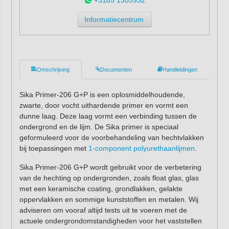
Informatiecentrum
Omschrijving
Documenten
Handleidingen
Sika Primer-206 G+P is een oplosmiddelhoudende,
zwarte, door vocht uithardende primer en vormt een
dunne laag. Deze laag vormt een verbinding tussen de
ondergrond en de lijm. De Sika primer is speciaal
geformuleerd voor de voorbehandeling van hechtvlakken
bij toepassingen met
1-component polyurethaanlijmen
.
Sika Primer-206 G+P wordt gebruikt voor de verbetering
van de hechting op ondergronden, zoals float glas, glas
met een keramische coating, grondlakken, gelakte
oppervlakken en sommige kunststoffen en metalen. Wij
adviseren om vooraf altijd tests uit te voeren met de
actuele ondergrondomstandigheden voor het vaststellen