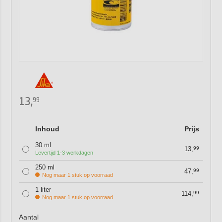
13,
99
Inhoud
Prijs
30 ml
13,
99
Levertijd 1-3 werkdagen
250 ml
47,
99
Nog maar 1 stuk op voorraad
1 liter
114,
99
Nog maar 1 stuk op voorraad
Aantal