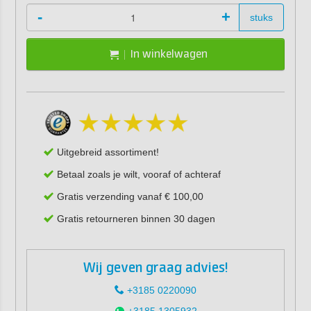
-
+
stuks
In winkelwagen
Uitgebreid assortiment!
Betaal zoals je wilt, vooraf of achteraf
Gratis verzending vanaf € 100,00
Gratis retourneren binnen 30 dagen
Wij geven graag advies!
+3185 0220090
+3185 1305932