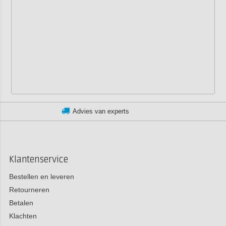
an experts
Klantenservic
Klantenservice
Bestellen en leveren
Retourneren
Betalen
Klachten