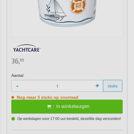
36,
99
Aantal
-
+
stuks
Nog maar 3 stuks op voorraad
In winkelwagen
Op werkdagen voor 17:00 uur besteld, dezelfde dag verzonden!