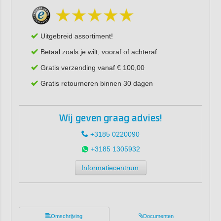
Uitgebreid assortiment!
Betaal zoals je wilt, vooraf of achteraf
Gratis verzending vanaf € 100,00
Gratis retourneren binnen 30 dagen
Wij geven graag advies!
+3185 0220090
+3185 1305932
Informatiecentrum
Omschrijving
Documenten