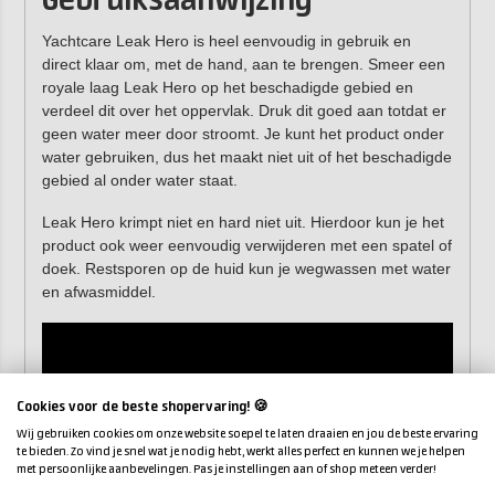
Gebruiksaanwijzing
Yachtcare Leak Hero is heel eenvoudig in gebruik en
direct klaar om, met de hand, aan te brengen. Smeer een
royale laag Leak Hero op het beschadigde gebied en
verdeel dit over het oppervlak. Druk dit goed aan totdat er
geen water meer door stroomt. Je kunt het product onder
water gebruiken, dus het maakt niet uit of het beschadigde
gebied al onder water staat.
Leak Hero krimpt niet en hard niet uit. Hierdoor kun je het
product ook weer eenvoudig verwijderen met een spatel of
doek. Restsporen op de huid kun je wegwassen met water
en afwasmiddel.
Cookies voor de beste shopervaring! 🍪
Wij gebruiken cookies om onze website soepel te laten draaien en jou de beste ervaring
te bieden. Zo vind je snel wat je nodig hebt, werkt alles perfect en kunnen we je helpen
met persoonlijke aanbevelingen. Pas je instellingen aan of shop meteen verder!