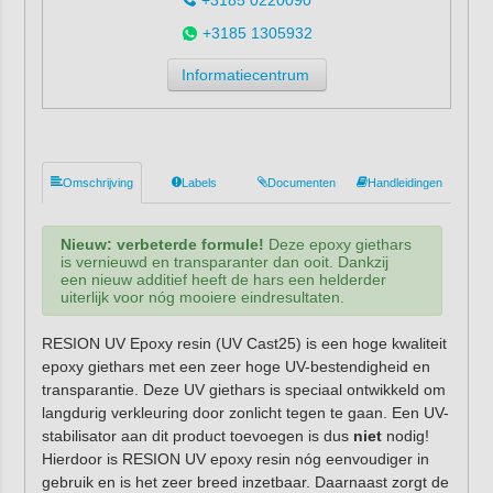
+3185 1305932
Informatiecentrum
Omschrijving
Labels
Documenten
Handleidingen
Nieuw: verbeterde formule!
Deze epoxy giethars
is vernieuwd en transparanter dan ooit. Dankzij
een nieuw additief heeft de hars een helderder
uiterlijk voor nóg mooiere eindresultaten.
RESION UV Epoxy resin (UV Cast25) is een hoge kwaliteit
epoxy giethars met een zeer hoge UV-bestendigheid en
transparantie. Deze UV giethars is speciaal ontwikkeld om
langdurig verkleuring door zonlicht tegen te gaan. Een UV-
stabilisator aan dit product toevoegen is dus
niet
nodig!
Hierdoor is RESION UV epoxy resin nóg eenvoudiger in
gebruik en is het zeer breed inzetbaar. Daarnaast zorgt de