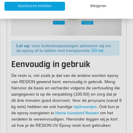
Voorkeuren instellen
Weigeren
Let op:
voor buitentoepassingen adviseren wij om
de epoxy af te lakken met transparante
DD lak
.
Eenvoudig in gebruik
De resin is, net zoals je dat van de andere soorten epoxy
van RESION gewend bent, eenvoudig in gebruik. Meng
hiervoor de basis en verharder volgens de verhouding die
aangegeven is op de verpakking (100:60) en zorg dat je
dit drie minuten goed doorroert. Voor de jerrycans (vanaf 8
kg sets) hebben we ook handige
tapkraantjes
. Ook kun je
de epoxy overgieten in
kleine kunststof flessen
om het
verdelen te vereenvoudigen. Hieronder leggen wij je kort
uit hoe je de RESION UV Epoxy resin kunt gebruiken: