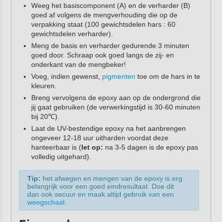
Weeg het basiscomponent (A) en de verharder (B)
goed af volgens de mengverhouding die op de
verpakking staat (100 gewichtsdelen hars : 60
gewichtsdelen verharder).
Meng de basis en verharder gedurende 3 minuten
goed door. Schraap ook goed langs de zij- en
onderkant van de mengbeker!
Voeg, indien gewenst,
pigmenten
toe om de hars in te
kleuren.
Breng vervolgens de epoxy aan op de ondergrond die
jij gaat gebruiken (de verwerkingstijd is 30-60 minuten
bij 20℃).
Laat de UV-bestendige epoxy na het aanbrengen
ongeveer 12-18 uur uitharden voordat deze
hanteerbaar is (
let op:
na 3-5 dagen is de epoxy pas
volledig uitgehard).
Tip:
het afwegen en mengen van de epoxy is erg
belangrijk voor een goed eindresultaat. Doe dit
dan ook secuur en maak altijd gebruik van een
weegschaal
.