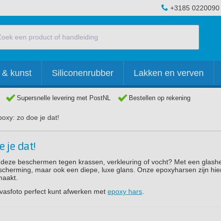
+3185 0220090
 & kunst
Siliconenrubber
Lakken en verven
Supersnelle levering met PostNL
Bestellen op rekening
oxy: zo doe je dat!
 je dat!
e deze beschermen tegen krassen, verkleuring of vocht? Met een glash
escherming, maar ook een diepe, luxe glans. Onze epoxyharsen zijn hie
maakt.
anvasfoto perfect kunt afwerken met
epoxy hars
.