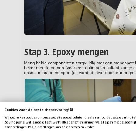
Stap 3. Epoxy mengen
Meng beide componenten zorgvuldig met een mengspatel. 
beker mee te nemen. Voor een optimaal resultaat kun je 
enkele minuten mengen (dit wordt de twee-beker-mengm
Cookies voor de beste shopervaring! 🍪
Wij gebruiken cookies om onze website soepel te laten draaien en jou de beste ervaring te
Zo vind je snel wat je nodig hebt, werkt alles perfect en kunnen we je helpen met persoonlij
aanbevelingen. Pas je instellingen aan of shop meteen verder!