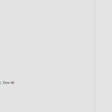
l
. Doe dit