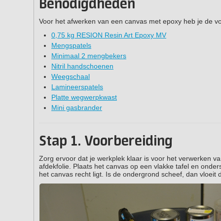
Benodigdheden
Voor het afwerken van een canvas met epoxy heb je de vo
0,75 kg RESION Resin Art Epoxy MV
Mengspatels
Minimaal 2 mengbekers
Nitril handschoenen
Weegschaal
Lamineerspatels
Platte wegwerpkwast
Mini gasbrander
Stap 1. Voorbereiding
Zorg ervoor dat je werkplek klaar is voor het verwerken v
afdekfolie. Plaats het canvas op een vlakke tafel en onder
het canvas recht ligt. Is de ondergrond scheef, dan vloeit