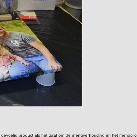
n gevoelig product als het gaat om de mengverhouding en het mengproc