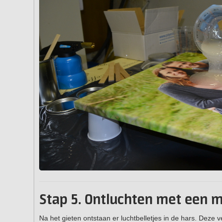
Stap 5. Ontluchten met een 
Na het gieten ontstaan er luchtbelletjes in de hars. Deze