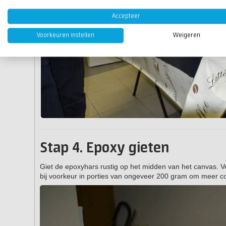
Accepteer
Voorkeuren instellen
Weigeren
Stap 4. Epoxy gieten
Giet de epoxyhars rustig op het midden van het canvas. V
bij voorkeur in porties van ongeveer 200 gram om meer co