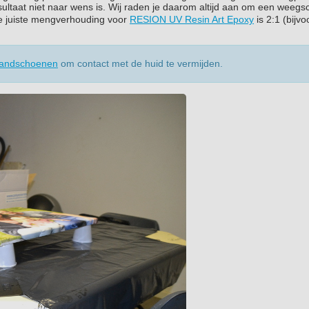
sultaat niet naar wens is. Wij raden je daarom altijd aan om een weegs
e juiste mengverhouding voor
RESION UV Resin Art Epoxy
is 2:1 (bijv
 handschoenen
om contact met de huid te vermijden.