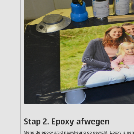
Stap 2. Epoxy afwegen
Meng de epoxy altijd nauwkeurig op gewicht. Epoxy is ee