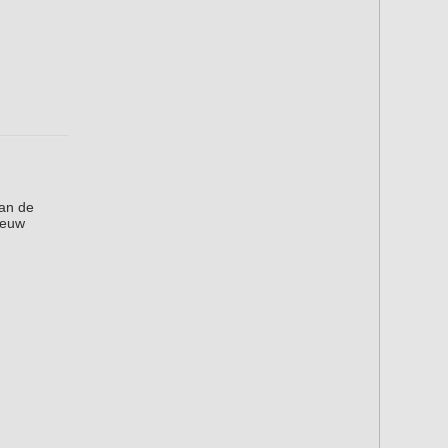
an de
ieuw