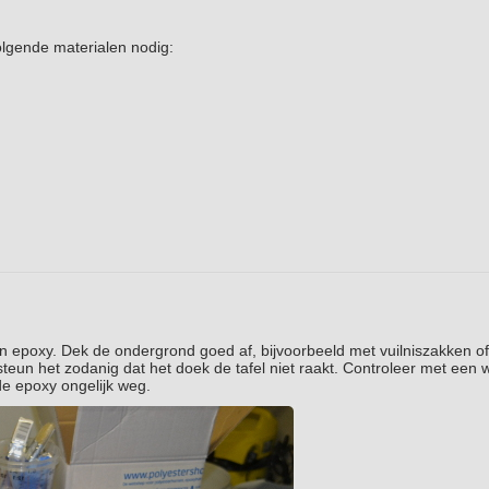
lgende materialen nodig:
an epoxy. Dek de ondergrond goed af, bijvoorbeeld met vuilniszakken of
steun het zodanig dat het doek de tafel niet raakt. Controleer met een 
 de epoxy ongelijk weg.