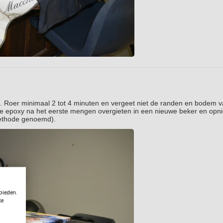
Roer minimaal 2 tot 4 minuten en vergeet niet de randen en bodem v
de epoxy na het eerste mengen overgieten in een nieuwe beker en opn
ethode genoemd).
 bieden.
ke