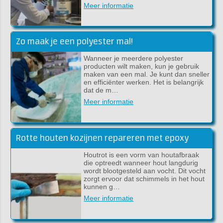
Meer informatie
Zo maak je een polyester mal!
Wanneer je meerdere polyester
producten wilt maken, kun je gebruik
maken van een mal. Je kunt dan sneller
en efficiënter werken. Het is belangrijk
dat de m…
Meer informatie
Rotte houten kozijnen repareren met epoxy
Houtrot is een vorm van houtafbraak
die optreedt wanneer hout langdurig
wordt blootgesteld aan vocht. Dit vocht
zorgt ervoor dat schimmels in het hout
kunnen g…
Meer informatie