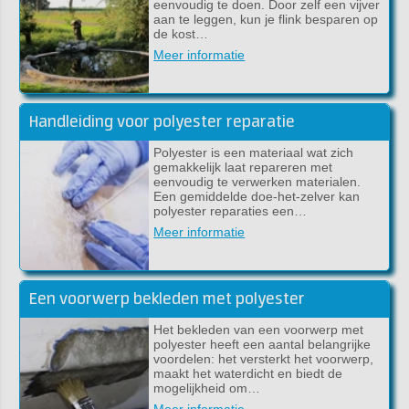
eenvoudig te doen. Door zelf een vijver
aan te leggen, kun je flink besparen op
de kost…
Meer informatie
Handleiding voor polyester reparatie
Polyester is een materiaal wat zich
gemakkelijk laat repareren met
eenvoudig te verwerken materialen.
Een gemiddelde doe-het-zelver kan
polyester reparaties een…
Meer informatie
Een voorwerp bekleden met polyester
Het bekleden van een voorwerp met
polyester heeft een aantal belangrijke
voordelen: het versterkt het voorwerp,
maakt het waterdicht en biedt de
mogelijkheid om…
Meer informatie