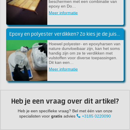
beschermen met een combinatie van
epoxy en Do…
Meer informatie
Epoxy en polyester verdikken? Zo kies je de juiste vulstof!
Hoewel polyester- en epoxyharsen van
nature dunvloeibaar zijn, kan het soms
handig zijn om ze te verdikken met
vulstoffen voor diverse toepassingen.
Dit kan een…
Meer informatie
Heb je een vraag over dit artikel?
Heb je een specifieke vraag? Bel met één van onze
specialisten voor
gratis
advies
+3185 0220090