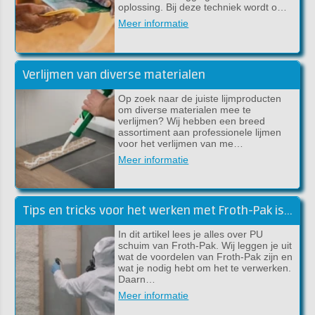
oplossing. Bij deze techniek wordt o…
Meer informatie
Verlijmen van diverse materialen
Op zoek naar de juiste lijmproducten
om diverse materialen mee te
verlijmen? Wij hebben een breed
assortiment aan professionele lijmen
voor het verlijmen van me…
Meer informatie
Tips en tricks voor het werken met Froth-Pak isolatieschuim
In dit artikel lees je alles over PU
schuim van Froth-Pak. Wij leggen je uit
wat de voordelen van Froth-Pak zijn en
wat je nodig hebt om het te verwerken.
Daarn…
Meer informatie