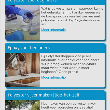
Polyester voor beginners
Wat is polyesterhars en waarvoor kun je
het gebruiken? In dit artikel leggen we
de basisprincipes van het werken met
polyesterhars uit. Bij Polyestershoppen
vin…
Meer informatie
Epoxy voor beginners
Bij Polyestershoppen vind je alle
informatie over epoxy voor beginners.
Wil je graag werken met epoxyhars
maar weet je niet waar je moet
beginnen? Geen proble…
Meer informatie
Polyester vijver maken | Doe-het-zelf
Het maken van een polyester vijver
heeft veel voordelen en is relatief