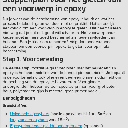
een voorwerp in epoxy
Nu je weet wat de bescherming van epoxy inhoudt en wat het
precies betekent, gaan we door met de praktijk. Het is redelijk
eenvoudig om een voorwerp in epoxy te gieten. Dat neemt alleen
niet weg dat je het ook goed wilt uitvoeren. Het voorwerp naar
keuze moet immers goed beschermd zijn tegen invloeden van
buitenaf. Ben je klaar om te starten? Volg dan onderstaande
stappen om een voorwerp in epoxy te gieten voor optimale
bescherming.
Stap 1. Voorbereiding
De eerste stap voordat je gaat beginnen met het bekleden van
epoxy is het samenstellen van de benodigde materialen. Je bepaalt
in de voorbereiding ook of je eventueel een primer nodig hebt om
de hechting van de epoxy te bevorderen. Voor gladde
ondergronden hebben we een speciale primer. Voor grof beton,
hout, polyester en gips is meestal geen primer nodig.
Benodigdheden
Grondstoffen:
2
Universele epoxyhars
(snelle epoxyhars bij 1 tot 5m
en
2
langzame epoxyhars
vanaf 5m
).
Epoxyprimer voor gladde ondergronden
(optioneel).