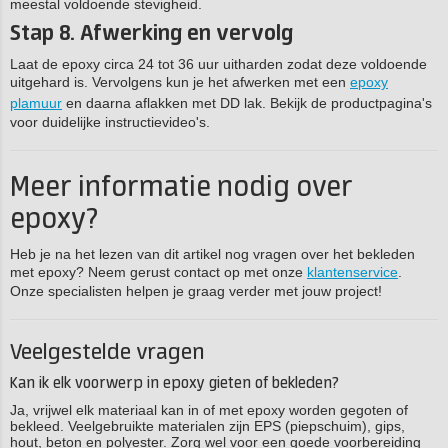
meestal voldoende stevigheid.
Stap 8. Afwerking en vervolg
Laat de epoxy circa 24 tot 36 uur uitharden zodat deze voldoende
uitgehard is. Vervolgens kun je het afwerken met een
epoxy
plamuur
en daarna aflakken met DD lak. Bekijk de productpagina's
voor duidelijke instructievideo's.
Meer informatie nodig over
epoxy?
Heb je na het lezen van dit artikel nog vragen over het bekleden
met epoxy? Neem gerust contact op met onze
klantenservice
.
Onze specialisten helpen je graag verder met jouw project!
Veelgestelde vragen
Kan ik elk voorwerp in epoxy gieten of bekleden?
Ja, vrijwel elk materiaal kan in of met epoxy worden gegoten of
bekleed. Veelgebruikte materialen zijn EPS (piepschuim), gips,
hout, beton en polyester. Zorg wel voor een goede voorbereiding