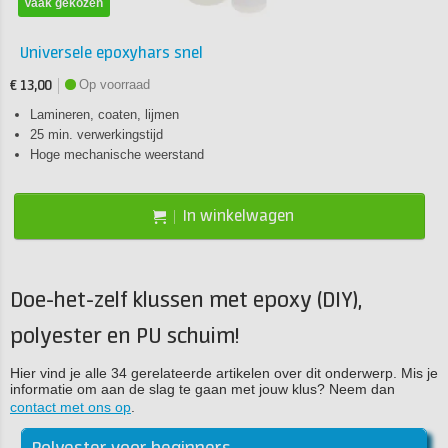
Vaak gekozen
Universele epoxyhars snel
Op voorraad
€ 13,00
Lamineren, coaten, lijmen
25 min. verwerkingstijd
Hoge mechanische weerstand
In winkelwagen
Doe-het-zelf klussen met epoxy (DIY),
polyester en PU schuim!
Hier vind je alle 34 gerelateerde artikelen over dit onderwerp. Mis je
informatie om aan de slag te gaan met jouw klus? Neem dan
contact met ons op
.