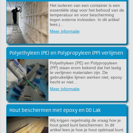
Het isoleren van een container is een
essentiële stap voor het behoud van de
temperatuur en voor bescherming
tegen externe invloeden. In dit artikel
lees j…
Meer informatie
Polyethyleen (PE) en Polypropyleen (PP) verlijmen
Polyethyleen (PE) en Polypropyleen
(PP) staan erom bekend dat het lastig
te verlijmen materialen zijn. De
gebruikelijke lijmen werken niet, epoxy
hecht er niet…
Meer informatie
Hout beschermen met epoxy en DD Lak
Wij krijgen regelmatig de vraag hoe je
hout goed kunt beschermen. In dit
artikel lees je hoe je hout optimaal kunt