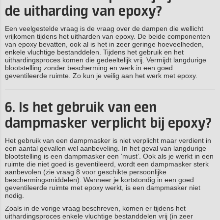
de uitharding van epoxy?
Een veelgestelde vraag is de vraag over de dampen die wellicht
vrijkomen tijdens het uitharden van epoxy. De beide componenten
van epoxy bevatten, ook al is het in zeer geringe hoeveelheden,
enkele vluchtige bestanddelen. Tijdens het gebruik en het
uithardingsproces komen die gedeeltelijk vrij. Vermijdt langdurige
blootstelling zonder bescherming en werk in een goed
geventileerde ruimte. Zo kun je veilig aan het werk met epoxy.
6. Is het gebruik van een
dampmasker verplicht bij epoxy?
Het gebruik van een dampmasker is niet verplicht maar verdient in
een aantal gevallen wel aanbeveling. In het geval van langdurige
blootstelling is een dampmasker een ‘must’. Ook als je werkt in een
ruimte die niet goed is geventileerd, wordt een dampmasker sterk
aanbevolen (zie vraag 8 voor geschikte persoonlijke
beschermingsmiddelen). Wanneer je kortstondig in een goed
geventileerde ruimte met epoxy werkt, is een dampmasker niet
nodig.
Zoals in de vorige vraag beschreven, komen er tijdens het
uithardingsproces enkele vluchtige bestanddelen vrij (in zeer