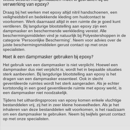
verwerking van epoxy?
Draag bij het werken met epoxy altijd nitril handschoenen, een
veiligheidsbril en bedekkende kleding om huidcontact te
voorkomen. Werk daarnaast altijd in een ruimte die je goed kunt
ventileren. Bij langdurige blootstelling aan epoxy zijn een
dampmasker en beschermende werkkleding vereist. Alle
beschermingsmiddelen vind je natuurlijk bij Polyestershoppen in de
categorie 'Persoonlijke Bescherming'. Neem voor advies over de
juiste beschermingsmiddelen gerust contact op met onze
specialisten.
Moet ik een dampmasker gebruiken bij epoxy?
Het gebruik van een dampmasker is niet verplicht. Hoewel een
dampmasker dus niet verplicht is, wordt het in bepaalde situaties
sterk aanbevolen. Bij langdurige blootstelling aan epoxy is het
dragen van een dampmasker essentieel. Ook in slecht
geventileerde ruimtes wordt het sterk aangeraden. Als je echter
kortstondig in een goed geventileerde ruimte met epoxy werkt, is
een dampmasker niet noodzakelijk.
Tijdens het uithardingsproces van epoxy komen enkele vluchtige
bestanddelen vrij, zij het in zeer kleine hoeveelheden. Als je het
inhaleren van deze bestanddelen wilt voorkomen, is het raadzaam
om een dampmasker te gebruiken. Neem bij twijfels gerust contact
op met onze specialisten.