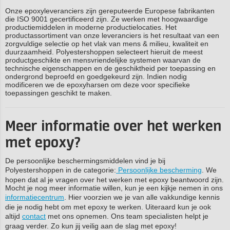
Onze epoxyleveranciers zijn gereputeerde Europese fabrikanten
die ISO 9001 gecertificeerd zijn. Ze werken met hoogwaardige
productiemiddelen in moderne productielocaties. Het
productassortiment van onze leveranciers is het resultaat van een
zorgvuldige selectie op het vlak van mens & milieu, kwaliteit en
duurzaamheid. Polyestershoppen selecteert hieruit de meest
productgeschikte en mensvriendelijke systemen waarvan de
technische eigenschappen en de geschiktheid per toepassing en
ondergrond beproefd en goedgekeurd zijn. Indien nodig
modificeren we de epoxyharsen om deze voor specifieke
toepassingen geschikt te maken.
Meer informatie over het werken
met epoxy?
De persoonlijke beschermingsmiddelen vind je bij
Polyestershoppen in de categorie:
Persoonlijke bescherming
. We
hopen dat al je vragen over het werken met epoxy beantwoord zijn.
Mocht je nog meer informatie willen, kun je een kijkje nemen in ons
informatiecentrum
. Hier voorzien we je van alle vakkundige kennis
die je nodig hebt om met epoxy te werken. Uiteraard kun je ook
altijd
contact
met ons opnemen. Ons team specialisten helpt je
graag verder. Zo kun jij veilig aan de slag met epoxy!