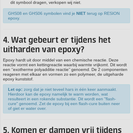
dit symbool dragen, verkopen wij niet.
GHS08 en GHS06 symbolen vind je
NIET
terug op RESION
epoxy.
4. Wat gebeurt er tijdens het
uitharden van epoxy?
Epoxy hardt uit door middel van een chemische reactie. Deze
reactie vormt een kettingreactie waarbij warmte vrijkomt. Dit wordt
een ‘’exotherme polyadditie reactie’’ genoemd. De 2 componenten
reageren met elkaar en vormen zo een polymeer, de uitgeharde
epoxy kunststof.
Let op:
zorg dat je niet teveel hars in één keer aanmaakt.
Hierdoor kan de epoxy namelijk te warm worden, wat
resulteert in een rokende substantie. Dit wordt een "flash-
cure" genoemd. Zet de epoxy bij een flash-cure buiten neer
of giet er water over.
5. Komen er dampen vrij tijdens