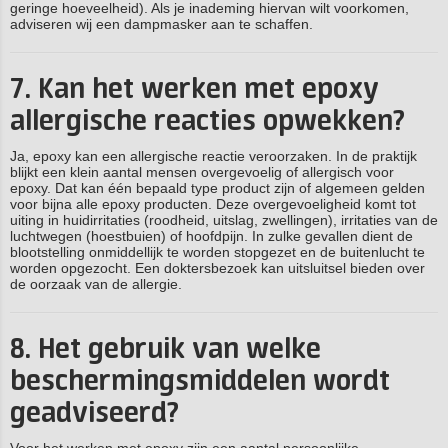
geringe hoeveelheid). Als je inademing hiervan wilt voorkomen,
adviseren wij een dampmasker aan te schaffen.
7. Kan het werken met epoxy
allergische reacties opwekken?
Ja, epoxy kan een allergische reactie veroorzaken. In de praktijk
blijkt een klein aantal mensen overgevoelig of allergisch voor
epoxy. Dat kan één bepaald type product zijn of algemeen gelden
voor bijna alle epoxy producten. Deze overgevoeligheid komt tot
uiting in huidirritaties (roodheid, uitslag, zwellingen), irritaties van de
luchtwegen (hoestbuien) of hoofdpijn. In zulke gevallen dient de
blootstelling onmiddellijk te worden stopgezet en de buitenlucht te
worden opgezocht. Een doktersbezoek kan uitsluitsel bieden over
de oorzaak van de allergie.
8. Het gebruik van welke
beschermingsmiddelen wordt
geadviseerd?