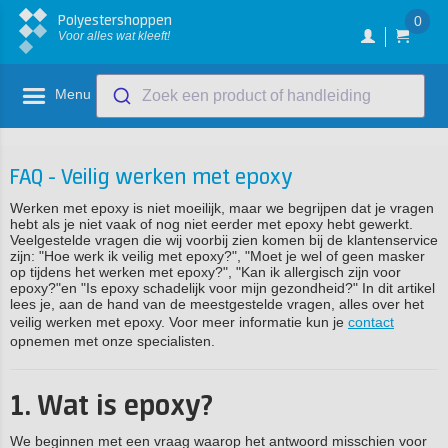
Polyestershoppen
0
Voor alles wat kleeft!
Menu
Zoek een product of handleiding
FAQ - Veilig werken met epoxy
Werken met epoxy is niet moeilijk, maar we begrijpen dat je vragen
hebt als je niet vaak of nog niet eerder met epoxy hebt gewerkt.
Veelgestelde vragen die wij voorbij zien komen bij de klantenservice
zijn: "Hoe werk ik veilig met epoxy?", "Moet je wel of geen masker
op tijdens het werken met epoxy?", "Kan ik allergisch zijn voor
epoxy?"en "Is epoxy schadelijk voor mijn gezondheid?" In dit artikel
lees je, aan de hand van de meestgestelde vragen, alles over het
veilig werken met epoxy. Voor meer informatie kun je
contact
opnemen met onze specialisten.
1. Wat is epoxy?
We beginnen met een vraag waarop het antwoord misschien voor