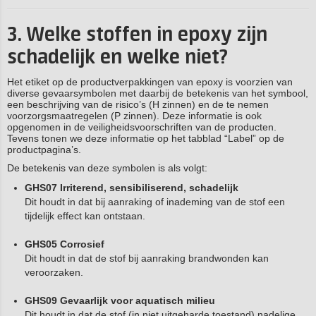
3. Welke stoffen in epoxy zijn
schadelijk en welke niet?
Het etiket op de productverpakkingen van epoxy is voorzien van
diverse gevaarsymbolen met daarbij de betekenis van het symbool,
een beschrijving van de risico’s (H zinnen) en de te nemen
voorzorgsmaatregelen (P zinnen). Deze informatie is ook
opgenomen in de veiligheidsvoorschriften van de producten.
Tevens tonen we deze informatie op het tabblad “Label” op de
productpagina’s.
De betekenis van deze symbolen is als volgt:
GHS07 Irriterend, sensibiliserend, schadelijk
Dit houdt in dat bij aanraking of inademing van de stof een
tijdelijk effect kan ontstaan.
GHS05 Corrosief
Dit houdt in dat de stof bij aanraking brandwonden kan
veroorzaken.
GHS09 Gevaarlijk voor aquatisch milieu
Dit houdt in dat de stof (in niet uitgeharde toestand) nadelige