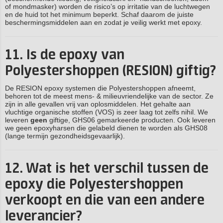
of mondmasker) worden de risico’s op irritatie van de luchtwegen
en de huid tot het minimum beperkt. Schaf daarom de juiste
beschermingsmiddelen aan en zodat je veilig werkt met epoxy.
11. Is de epoxy van
Polyestershoppen (RESION) giftig?
De RESION epoxy systemen die Polyestershoppen afneemt,
behoren tot de meest mens- & milieuvriendelijke van de sector. Ze
zijn in alle gevallen vrij van oplosmiddelen. Het gehalte aan
vluchtige organische stoffen (VOS) is zeer laag tot zelfs nihil. We
leveren
geen
giftige, GHS06 gemarkeerde producten. Ook leveren
we geen epoxyharsen die gelabeld dienen te worden als GHS08
(lange termijn gezondheidsgevaarlijk).
12. Wat is het verschil tussen de
epoxy die Polyestershoppen
verkoopt en die van een andere
leverancier?