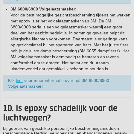
3M 6800/6900 Volgelaatsmasker:
Voor de best mogelijke gezichtsbescherming tijdens het werken
met epoxy is er het volgelaatsmasker van 3M. De 3M
6800/6900 serie is een volgelaatsmasker waarbij een groot
deel van het gezicht bedekt is. In sommige gevallen helpt dit
allergische klachten voorkomen. Daarnaast is er geringe kans
op gezichtsletsel bij het spetteren van hars. Met het juiste filter
heb je de juiste damp bescherming (3M 6055 dampfilters). Het
3M volgelaatsmasker is eenvoudig te hanteren en tevens
comfortabel om te dragen. Het bevat een duurzaam
uitademventiel dat gemakkelijk schoon te houden is.
Klik
hier
voor meer informatie over het 3M 6800/6900
Volgelaatsmasker!
10. Is epoxy schadelijk voor de
luchtwegen?
Bij gebruik van geschikte persoonlijke beschermingsmiddelen
(beschermende kleding, veiligheidsbril en -handschoenen, adem-