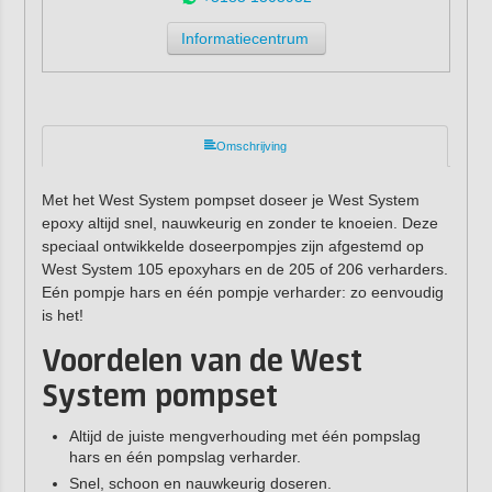
Informatiecentrum
Omschrijving
Met het West System pompset doseer je West System
epoxy altijd snel, nauwkeurig en zonder te knoeien. Deze
speciaal ontwikkelde doseerpompjes zijn afgestemd op
West System 105 epoxyhars en de 205 of 206 verharders.
Eén pompje hars en één pompje verharder: zo eenvoudig
is het!
Voordelen van de West
System pompset
Altijd de juiste mengverhouding met één pompslag
hars en één pompslag verharder.
Snel, schoon en nauwkeurig doseren.