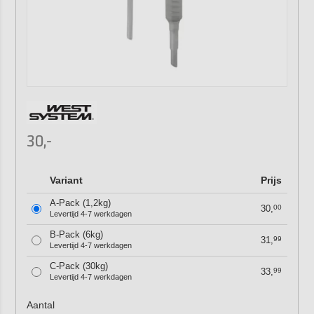
30,-
Variant
Prijs
A-Pack (1,2kg)
30,
00
Levertijd 4-7 werkdagen
B-Pack (6kg)
31,
99
Levertijd 4-7 werkdagen
C-Pack (30kg)
33,
99
Levertijd 4-7 werkdagen
Aantal