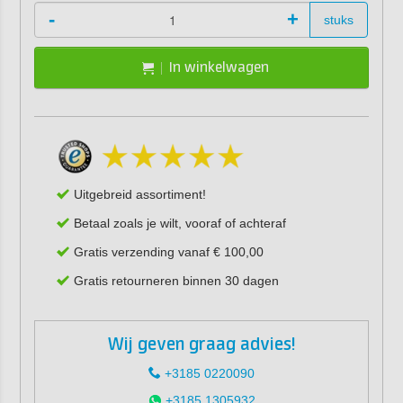
-
+
stuks
In winkelwagen
Uitgebreid assortiment!
Betaal zoals je wilt, vooraf of achteraf
Gratis verzending vanaf € 100,00
Gratis retourneren binnen 30 dagen
Wij geven graag advies!
+3185 0220090
+3185 1305932