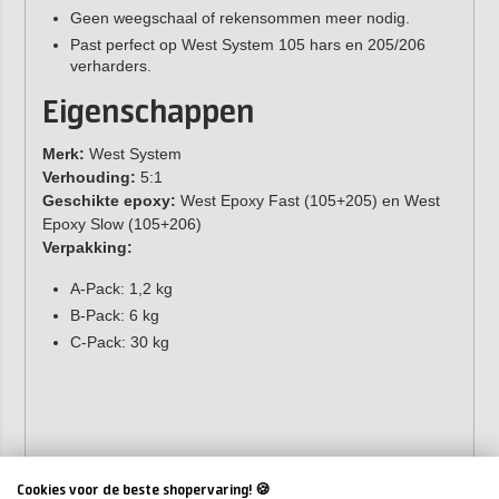
Geen weegschaal of rekensommen meer nodig.
Past perfect op West System 105 hars en 205/206
verharders.
Eigenschappen
Merk:
West System
Verhouding:
5:1
Geschikte epoxy:
West Epoxy Fast (105+205) en West
Epoxy Slow (105+206)
Verpakking:
A-Pack: 1,2 kg
B-Pack: 6 kg
C-Pack: 30 kg
Cookies voor de beste shopervaring! 🍪