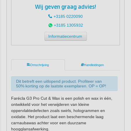
Wij geven graag advies!
+3185 0220090
+3185 1305932
Informatiecentrum
Omschrijving
Handleidingen
Dit betreft een uitlopend product. Profiteer van
50% korting op de laatste exemplaren. OP = OP!
Farécla G3 Pro Cut & Wax is een polish en wax in één,
ontwikkeld voor het verwijderen van kleine
oppervlaktedefecten zoals swirls, hologrammen en
oxidatie. Het product laat een beschermende laag
carnaubawas achter voor een duurzame
hoogglansafwerking.