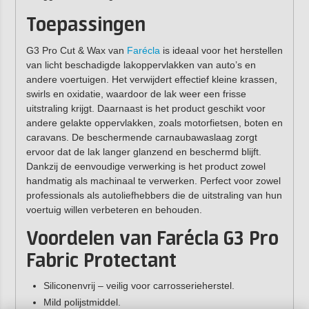
Toepassingen
G3 Pro Cut & Wax van
Farécla
is ideaal voor het herstellen
van licht beschadigde lakoppervlakken van auto’s en
andere voertuigen. Het verwijdert effectief kleine krassen,
swirls en oxidatie, waardoor de lak weer een frisse
uitstraling krijgt. Daarnaast is het product geschikt voor
andere gelakte oppervlakken, zoals motorfietsen, boten en
caravans. De beschermende carnaubawaslaag zorgt
ervoor dat de lak langer glanzend en beschermd blijft.
Dankzij de eenvoudige verwerking is het product zowel
handmatig als machinaal te verwerken. Perfect voor zowel
professionals als autoliefhebbers die de uitstraling van hun
voertuig willen verbeteren en behouden.
Voordelen van Farécla G3 Pro
Fabric Protectant
Siliconenvrij – veilig voor carrosserieherstel.
Mild polijstmiddel.