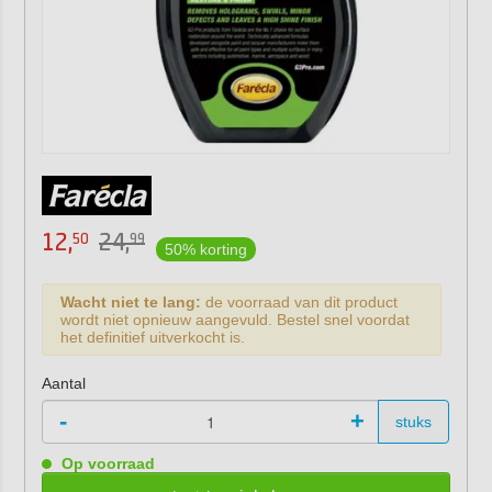
12,
24,
50
99
50% korting
Wacht niet te lang:
de voorraad van dit product
wordt niet opnieuw aangevuld. Bestel snel voordat
het definitief uitverkocht is.
Aantal
-
+
stuks
Op voorraad