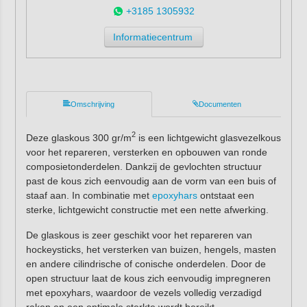
+3185 1305932
Informatiecentrum
Omschrijving
Documenten
2
Deze glaskous 300 gr/m
is een lichtgewicht glasvezelkous
voor het repareren, versterken en opbouwen van ronde
composietonderdelen. Dankzij de gevlochten structuur
past de kous zich eenvoudig aan de vorm van een buis of
staaf aan. In combinatie met
epoxyhars
ontstaat een
sterke, lichtgewicht constructie met een nette afwerking.
De glaskous is zeer geschikt voor het repareren van
hockeysticks, het versterken van buizen, hengels, masten
en andere cilindrische of conische onderdelen. Door de
open structuur laat de kous zich eenvoudig impregneren
met epoxyhars, waardoor de vezels volledig verzadigd