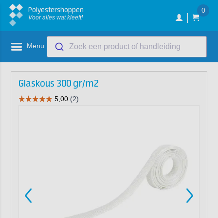
Polyestershoppen
0
Voor alles wat kleeft!
Menu
Zoek een product of handleiding
Glaskous 300 gr/m2