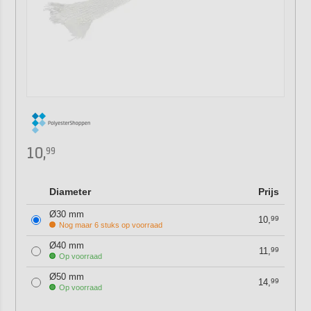
10,
99
Diameter
Prijs
Ø30 mm
10,
99
Nog maar 6 stuks op voorraad
Ø40 mm
11,
99
Op voorraad
Ø50 mm
14,
99
Op voorraad