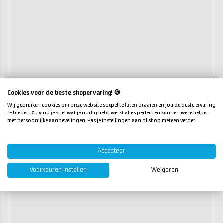
Cookies voor de beste shopervaring! 🍪
Wij gebruiken cookies om onze website soepel te laten draaien en jou de beste ervaring
te bieden. Zo vind je snel wat je nodig hebt, werkt alles perfect en kunnen we je helpen
met persoonlijke aanbevelingen. Pas je instellingen aan of shop meteen verder!
Accepteer
Voorkeuren instellen
Weigeren