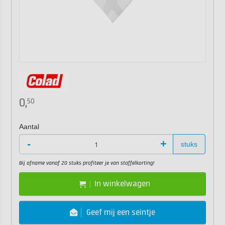
0,
50
Aantal
-
+
stuks
Bij afname vanaf 20 stuks profiteer je van staffelkorting!
In winkelwagen
Geef mij een seintje