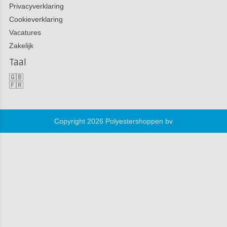
Privacyverklaring
Cookieverklaring
Vacatures
Zakelijk
Taal
🇬🇧
🇫🇷
Copyright 2026 Polyestershoppen bv