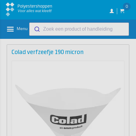
Polyestershoppen
0
Voor alles wat kleeft!
Menu
Zoek een product of handleiding
Colad verfzeefje 190 micron