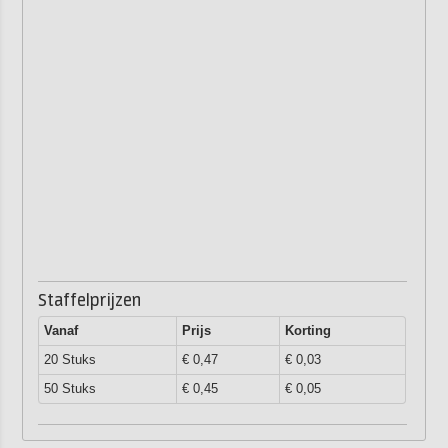
Staffelprijzen
Vanaf
Prijs
Korting
20 Stuks
€ 0,47
€ 0,03
50 Stuks
€ 0,45
€ 0,05