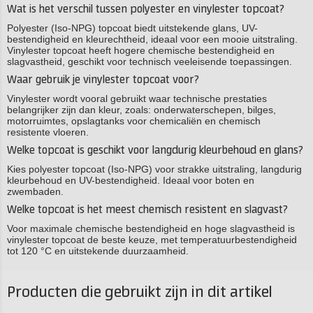
Wat is het verschil tussen polyester en vinylester topcoat?
Polyester (Iso-NPG) topcoat biedt uitstekende glans, UV-
bestendigheid en kleurechtheid, ideaal voor een mooie uitstraling.
Vinylester topcoat heeft hogere chemische bestendigheid en
slagvastheid, geschikt voor technisch veeleisende toepassingen.
Waar gebruik je vinylester topcoat voor?
Vinylester wordt vooral gebruikt waar technische prestaties
belangrijker zijn dan kleur, zoals: onderwaterschepen, bilges,
motorruimtes, opslagtanks voor chemicaliën en chemisch
resistente vloeren.
Welke topcoat is geschikt voor langdurig kleurbehoud en glans?
Kies polyester topcoat (Iso-NPG) voor strakke uitstraling, langdurig
kleurbehoud en UV-bestendigheid. Ideaal voor boten en
zwembaden.
Welke topcoat is het meest chemisch resistent en slagvast?
Voor maximale chemische bestendigheid en hoge slagvastheid is
vinylester topcoat de beste keuze, met temperatuurbestendigheid
tot 120 °C en uitstekende duurzaamheid.
Producten die gebruikt zijn in dit artikel