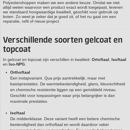
Polyestershoppen maken we een andere keuze. Omdat we niet
altijd weten waarvoor een product exact wordt toegepast, leveren
we standaard hoogwaardige kwaliteit, geschikt voor gebruik op
boten. Zo weet je zeker dat je goed zit, of het nu gaat om een
reparatie, refit of nieuw project.
Verschillende soorten gelcoat en
topcoat
In gelcoat en topcoat zijn verschillen in kwaliteit:
Ortoftaal
,
Isoftaal
en
Iso-NPG
.
Orthoftaal
Een instapvariant. Qua prijs aantrekkelijk, maar met
basisprestaties. De warmtebestendigheid, glans, kleurechtheid
en chemische resistentie liggen op een gemiddeld niveau.
Geschikt voor toepassingen waar prijs belangrijker is dan
maximale prestaties.
Isoftaal
De middenklasse. Deze variant heeft een betere chemische
bestendigheid dan orthoftaal en wordt daardoor vaker