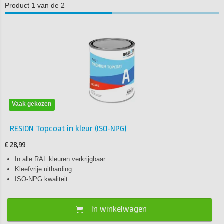
Product 1 van de 2
Vaak gekozen
RESION Topcoat in kleur (ISO-NPG)
€ 28,99
In alle RAL kleuren verkrijgbaar
Kleefvrije uitharding
ISO-NPG kwaliteit
In winkelwagen