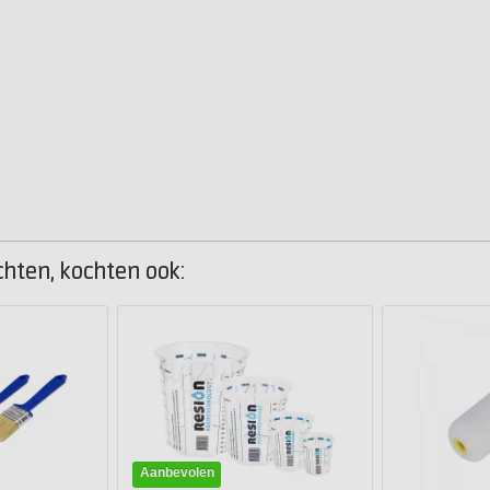
chten, kochten ook:
Aanbevolen