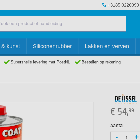
+3185 0220090
 & kunst
Siliconenrubber
Lakken en verven
Supersnelle levering met PostNL
Bestellen op rekening
€
54,
99
Aantal
-
+