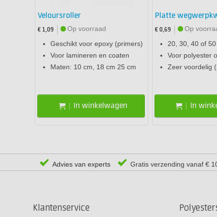
Veloursroller
Platte wegwerpk
Op voorraad
Op voorra
€ 1,09
€ 0,69
Geschikt voor epoxy (primers)
20, 30, 40 of 5
Voor lamineren en coaten
Voor polyester 
Maten: 10 cm, 18 cm 25 cm
Zeer voordelig (
In winkelwagen
In win
Advies van experts
Gratis verzending vanaf € 1
Klantenservice
Polyeste