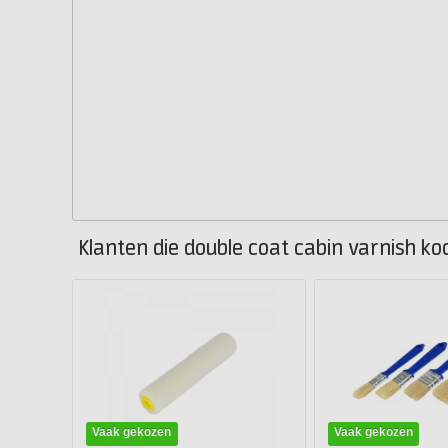
Klanten die double coat cabin varnish ko
Vaak gekozen
Vaak gekozen