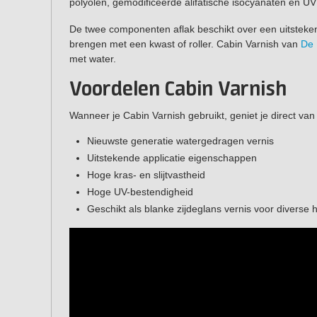
polyolen, gemodificeerde alifatische isocyanaten en UV f
De twee componenten aflak beschikt over een uitsteke
brengen met een kwast of roller. Cabin Varnish van
De 
met water.
Voordelen Cabin Varnish
Wanneer je Cabin Varnish gebruikt, geniet je direct va
Nieuwste generatie watergedragen vernis
Uitstekende applicatie eigenschappen
Hoge kras- en slijtvastheid
Hoge UV-bestendigheid
Geschikt als blanke zijdeglans vernis voor diverse 