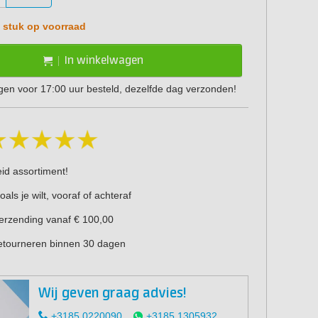
 stuk op voorraad
In winkelwagen
en voor 17:00 uur besteld, dezelfde dag verzonden!
eid assortiment!
oals je wilt, vooraf of achteraf
verzending vanaf € 100,00
retourneren binnen 30 dagen
Wij geven graag advies!
+3185 0220090
+3185 1305932