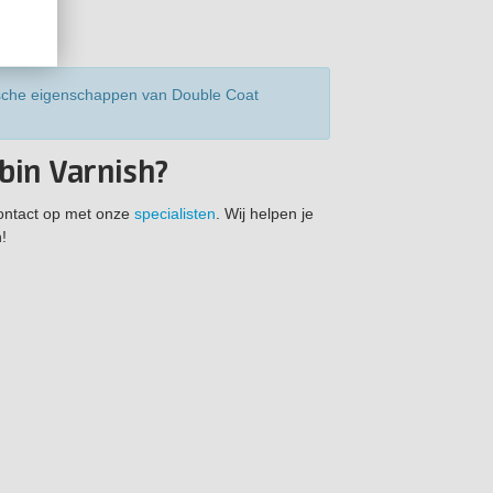
ische eigenschappen van Double Coat
bin Varnish?
ontact op met onze
specialisten
. Wij helpen je
!