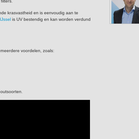
ilters.
nde krasvastheid en is eenvoudig aan te
IJssel
is UV bestendig en kan worden verdund
n meerdere voordelen, zoals:
houtsoorten.