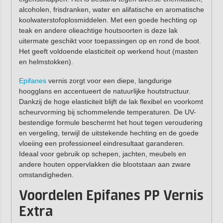
alcoholen, frisdranken, water en alifatische en aromatische
koolwaterstofoplosmiddelen. Met een goede hechting op
teak en andere olieachtige houtsoorten is deze lak
uitermate geschikt voor toepassingen op en rond de boot.
Het geeft voldoende elasticiteit op werkend hout (masten
en helmstokken).
Epifanes
vernis zorgt voor een diepe, langdurige
hoogglans en accentueert de natuurlijke houtstructuur.
Dankzij de hoge elasticiteit blijft de lak flexibel en voorkomt
scheurvorming bij schommelende temperaturen. De UV-
bestendige formule beschermt het hout tegen veroudering
en vergeling, terwijl de uitstekende hechting en de goede
vloeiing een professioneel eindresultaat garanderen.
Ideaal voor gebruik op schepen, jachten, meubels en
andere houten oppervlakken die blootstaan aan zware
omstandigheden.
Voordelen Epifanes PP Vernis
Extra