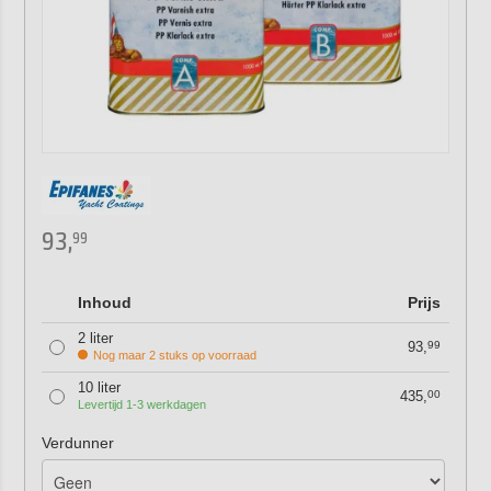
93,
99
Inhoud
Prijs
2 liter
93,
99
Nog maar 2 stuks op voorraad
10 liter
435,
00
Levertijd 1-3 werkdagen
Verdunner