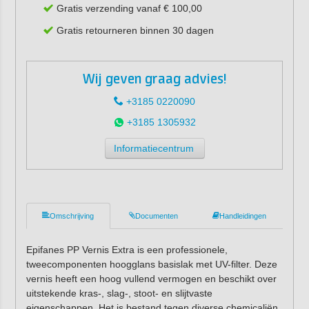
Gratis verzending vanaf € 100,00
Gratis retourneren binnen 30 dagen
Wij geven graag advies!
+3185 0220090
+3185 1305932
Informatiecentrum
Omschrijving
Documenten
Handleidingen
Epifanes PP Vernis Extra is een professionele,
tweecomponenten hoogglans basislak met UV-filter. Deze
vernis heeft een hoog vullend vermogen en beschikt over
uitstekende kras-, slag-, stoot- en slijtvaste
eigenschappen. Het is bestand tegen diverse chemicaliën,