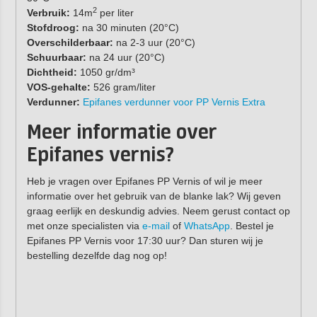
2
Verbruik:
14m
per liter
Stofdroog:
na 30 minuten (20°C)
Overschilderbaar:
na 2-3 uur (20°C)
Schuurbaar:
na 24 uur (20°C)
Dichtheid:
1050 gr/dm³
VOS-gehalte:
526 gram/liter
Verdunner:
Epifanes verdunner voor PP Vernis Extra
Meer informatie over
Epifanes vernis?
Heb je vragen over Epifanes PP Vernis of wil je meer
informatie over het gebruik van de blanke lak? Wij geven
graag eerlijk en deskundig advies. Neem gerust contact op
met onze specialisten via
e-mail
of
WhatsApp
. Bestel je
Epifanes PP Vernis voor 17:30 uur? Dan sturen wij je
bestelling dezelfde dag nog op!