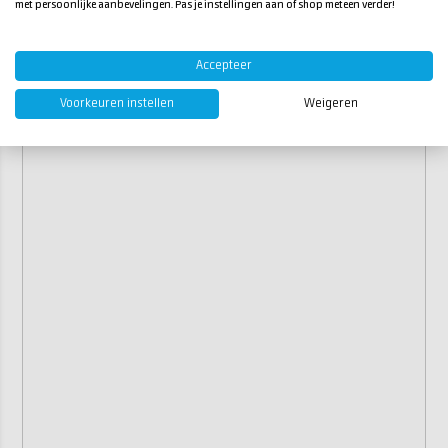
met persoonlijke aanbevelingen. Pas je instellingen aan of shop meteen verder!
Accepteer
Voorkeuren instellen
Weigeren