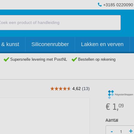
+3185 0220090
 & kunst
Siliconenrubber
Lakken en verven
Supersnelle levering met PostNL
Bestellen op rekening
€
1,
09
Aantal
-
+