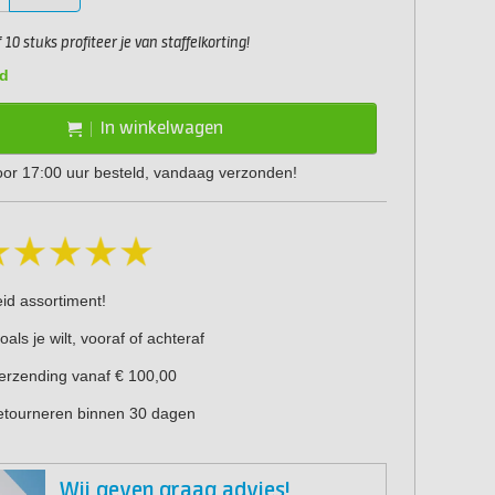
10 stuks profiteer je van staffelkorting!
d
In winkelwagen
or 17:00 uur besteld, vandaag verzonden!
eid assortiment!
oals je wilt, vooraf of achteraf
verzending vanaf € 100,00
retourneren binnen 30 dagen
Wij geven graag advies!