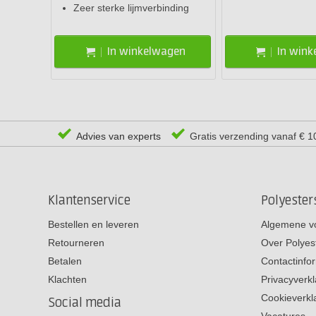
Zeer sterke lijmverbinding
In winkelwagen
In win
Advies van experts
Gratis verzending vanaf € 1
Klantenservice
Polyeste
Bestellen en leveren
Algemene v
Retourneren
Over Polyes
Betalen
Contactinfo
Klachten
Privacyverkl
Cookieverkl
Social media
Vacatures