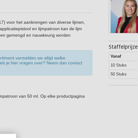
7) voor het aanbrengen van diverse lijmen,
 applicatiepistool en lijmpatroon kan de lijm
rden gemengd en nauwkeurig worden
Staffelprijz
Vanaf
ortiment vermelden we altijd welke
 Heb je hier vragen over? Neem dan contact
10 Stuks
50 Stuks
ijmpatroon van 50 ml. Op elke productpagina