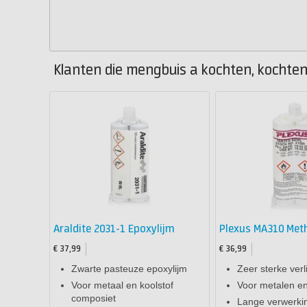
Klanten die mengbuis a kochten, kochten
Araldite 2031-1 Epoxylijm
Plexus MA310 Meth
€ 37,99
€ 36,99
Zwarte pasteuze epoxylijm
Zeer sterke verl
Voor metaal en koolstof
Voor metalen en
composiet
Lange verwerkin