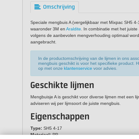
Omschrijving
Speciale mengbuis A (vergelijkbaar met Mixpac SH5 4-1
waaronder 3M en
Araldite
. In combinatie met het juiste
volgens de aanbevolen mengverhouding optimaal wo
aangebracht.
In de productomschrijving van de lijmen in ons ass
mengbuis geschikt is voor het specifieke product.
op met onze
klantenservice
voor advies.
Geschikte lijmen
Mengbuisje A is geschikt voor diverse lijmen met een l
adviseren wij per lijmsoort de juiste mengbuis.
Eigenschappen
Type:
SH5 4-17
Materiaal:
PP