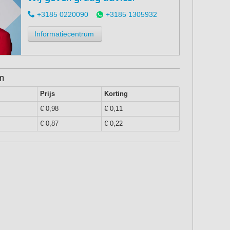
+3185 0220090
+3185 1305932
Informatiecentrum
en
Prijs
Korting
€ 0,98
€ 0,11
€ 0,87
€ 0,22