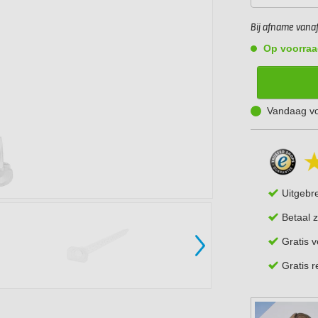
Bij afname vanaf 
Op voorraa
Vandaag vo
Uitgebr
Betaal z
Gratis 
Gratis 