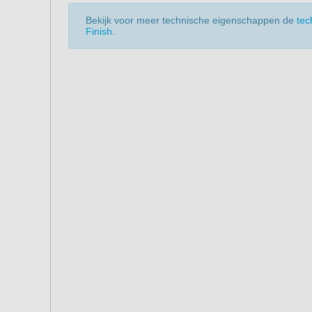
Bekijk voor meer technische eigenschappen de
tec
Finish
.