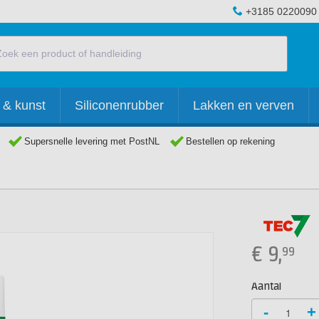
+3185 0220090
 & kunst
Siliconenrubber
Lakken en verven
Supersnelle levering met PostNL
Bestellen op rekening
€
9,
99
Aantal
-
+