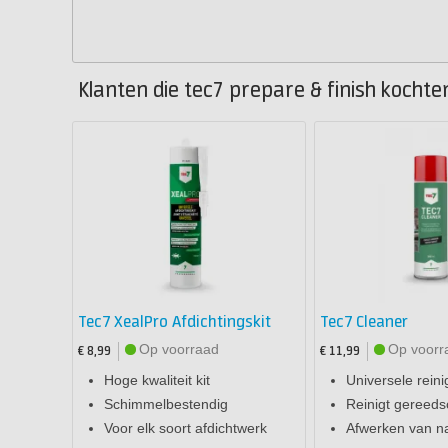
Klanten die tec7 prepare & finish kochte
Tec7 XealPro Afdichtingskit
Tec7 Cleaner
Op voorraad
Op voorr
€ 8,99
€ 11,99
Hoge kwaliteit kit
Universele reini
Schimmelbestendig
Reinigt gereed
Voor elk soort afdichtwerk
Afwerken van n