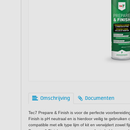
Omschrijving
Documenten
Tec7 Prepare & Finish is voor de perfecte voorbereiding
Finish is pH neutraal en is hierdoor veilig te gebruike
compatible met elk type lijm of kit en verwijdert zowel fi