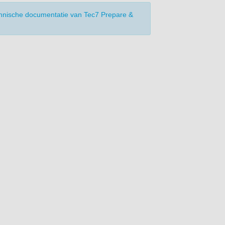
hnische documentatie van Tec7 Prepare &