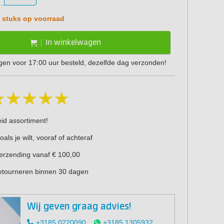
 stuks op voorraad
In winkelwagen
en voor 17:00 uur besteld, dezelfde dag verzonden!
eid assortiment!
oals je wilt, vooraf of achteraf
verzending vanaf € 100,00
retourneren binnen 30 dagen
Wij geven graag advies!
+3185 0220090
+3185 1305932