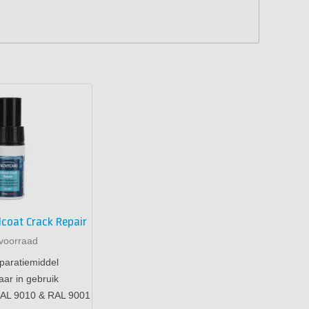
lcoat Crack Repair
voorraad
paratiemiddel
aar in gebruik
RAL 9010 & RAL 9001