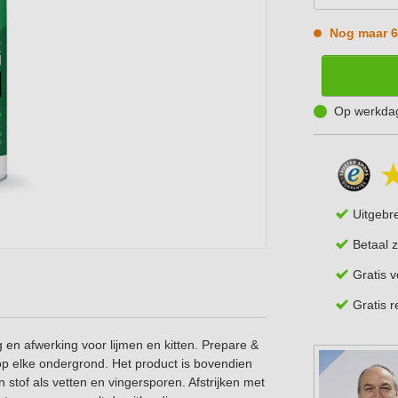
Nog maar 6
Op werkdag
Uitgebr
Betaal z
Gratis 
Gratis 
 en afwerking voor lijmen en kitten. Prepare &
n op elke ondergrond. Het product is bovendien
jn stof als vetten en vingersporen. Afstrijken met