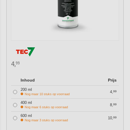
4,
99
Inhoud
Prijs
200 ml
4,
99
Nog maar 10 stuks op voorraad
400 ml
8,
99
Nog maar 6 stuks op voorraad
600 ml
10,
99
Nog maar 3 stuks op voorraad