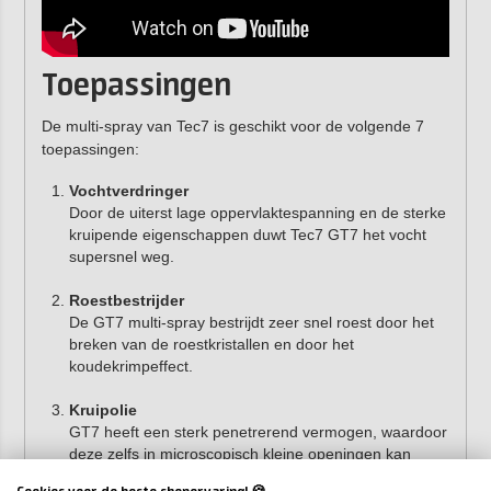
Toepassingen
De multi-spray van Tec7 is geschikt voor de volgende 7
toepassingen:
Vochtverdringer
Door de uiterst lage oppervlaktespanning en de sterke
kruipende eigenschappen duwt Tec7 GT7 het vocht
supersnel weg.
Roestbestrijder
De GT7 multi-spray bestrijdt zeer snel roest door het
breken van de roestkristallen en door het
koudekrimpeffect.
Kruipolie
GT7 heeft een sterk penetrerend vermogen, waardoor
deze zelfs in microscopisch kleine openingen kan
doordringen. GT7 kruipt onder de oude vetlaag, waar