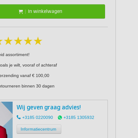
In winkelwagen
eid assortiment!
oals je wilt, vooraf of achteraf
verzending vanaf € 100,00
retourneren binnen 30 dagen
Wij geven graag advies!
+3185 0220090
+3185 1305932
Informatiecentrum