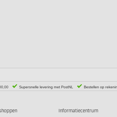
00,00
Supersnelle levering met PostNL
Bestellen op rekeni
rshoppen
Informatiecentrum