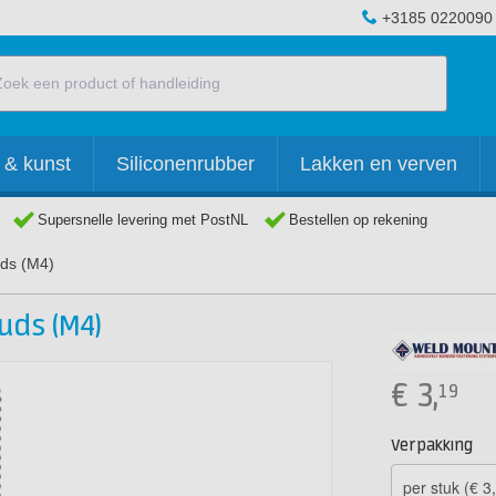
+3185 0220090
 & kunst
Siliconenrubber
Lakken en verven
Supersnelle levering met PostNL
Bestellen op rekening
uds (M4)
uds (M4)
€
3,
19
Verpakking