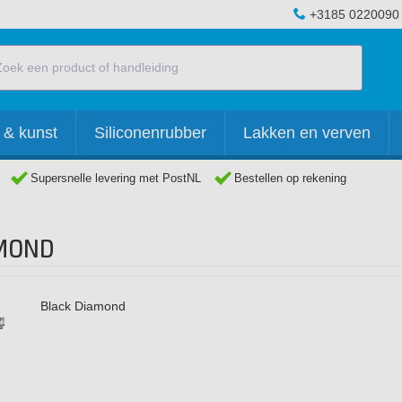
+3185 0220090
 & kunst
Siliconenrubber
Lakken en verven
Supersnelle levering met PostNL
Bestellen op rekening
AMOND
Black Diamond