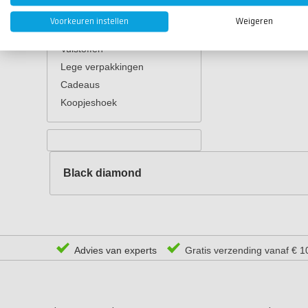
Kernmateriaal
Voorkeuren instellen
Weigeren
Vacuümmaterialen
Vulstoffen
Lege verpakkingen
Cadeaus
Koopjeshoek
Black diamond
Advies van experts
Gratis verzending vanaf € 1