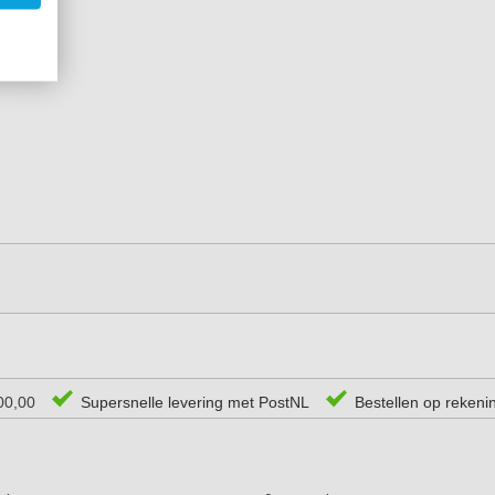
00,00
Supersnelle levering met PostNL
Bestellen op rekeni