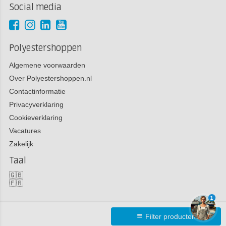
Social media
Polyestershoppen
Algemene voorwaarden
Over Polyestershoppen.nl
Contactinformatie
Privacyverklaring
Cookieverklaring
Vacatures
Zakelijk
Taal
🇬🇧
🇫🇷
1
Filter producten
Copyright 2026 Polyestershoppen bv