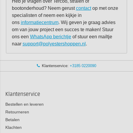
Heb je vragen over Tercoo, stralen of
bootonderhoud? Neem gerust
contact
op met onze
specialisten of neem een kijkje in
ons
informatiecentrum
. Wij geven je graag advies
om van jouw project een succes te maken! Stuur
ons een
WhatsApp berichtje
of stuur een mailtje
naar
support@polyestershoppen.nl
.
Klantenservice:
+3185 0220090
Klantenservice
Bestellen en leveren
Retourneren
Betalen
Klachten