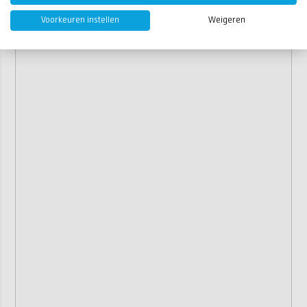
Voorkeuren instellen
Weigeren