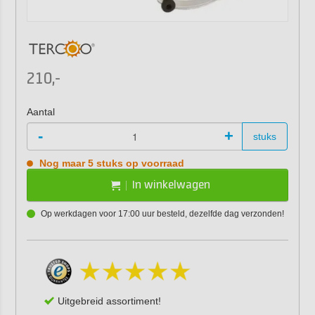
210,-
Aantal
-
+
stuks
Nog maar 5 stuks op voorraad
In winkelwagen
Op werkdagen voor 17:00 uur besteld, dezelfde dag verzonden!
Uitgebreid assortiment!