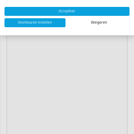
Accepteer
Voorkeuren instellen
Weigeren