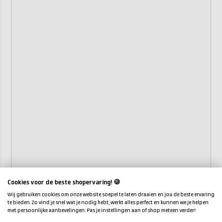
Cookies voor de beste shopervaring! 🍪
Wij gebruiken cookies om onze website soepel te laten draaien en jou de beste ervaring
te bieden. Zo vind je snel wat je nodig hebt, werkt alles perfect en kunnen we je helpen
met persoonlijke aanbevelingen. Pas je instellingen aan of shop meteen verder!