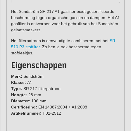
Het Sundström SR 217 A1 gasfilter biedt gecertificeerde
bescherming tegen organische gassen en dampen. Het A1
gasfilter is ontworpen voor het gebruik van het Sundström
gelaatsmaskers.
Het filterpatroon is eenvoudig te combineren met het
SR
510 P3 stoffilter
. Zo ben je ook beschermd tegen
stofdeeltjes.
Eigenschappen
Merk:
Sundström
Klasse:
A1
Type:
SR 217 filterpatroon
Hoogte:
28 mm
Diameter:
106 mm
Certificering:
EN 14387:2004 + A1:2008
Artikelnummer:
H02-2512