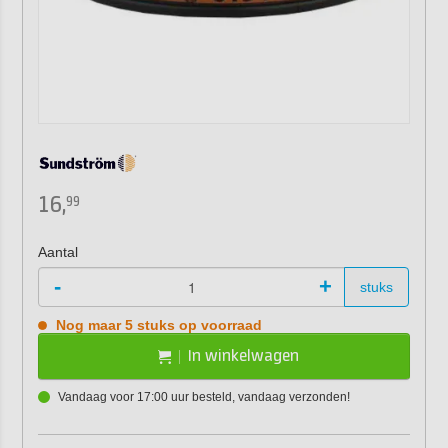
16,
99
Aantal
-
+
stuks
Nog maar 5 stuks op voorraad
In winkelwagen
Vandaag voor 17:00 uur besteld, vandaag verzonden!