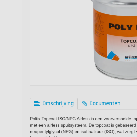
Omschrijving
Documenten
Poltix Topcoat ISO/NPG Airless is een voorversnelde top
met een airless spuitsysteem. De topcoat is gebaseerd
neopentylglycol (NPG) en isoftaalzuur (ISO), wat zorg