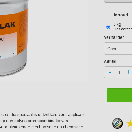
Inhoud
5 kg
Kies eerst 
Verharder
Aantal
-
+
coat die speciaal is ontwikkeld voor applicatie
 op een polyesterharscombinatie van
t voor uitstekende mechanische en chemische