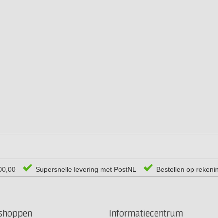
00,00
Supersnelle levering met PostNL
Bestellen op rekeni
rshoppen
Informatiecentrum