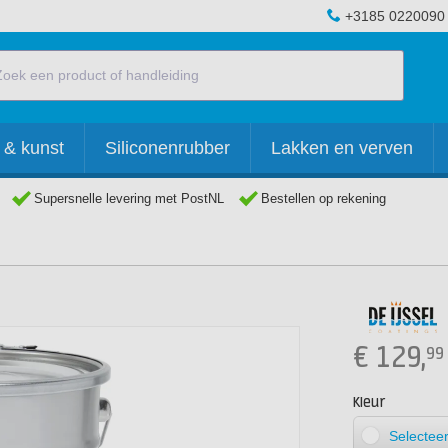
+3185 0220090
 & kunst
Siliconenrubber
Lakken en verven
Supersnelle levering met PostNL
Bestellen op rekening
€
129,
99
Kleur
Selecteer