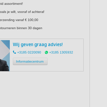
eid assortiment!
oals je wilt, vooraf of achteraf
verzending vanaf € 100,00
retourneren binnen 30 dagen
Wij geven graag advies!
+3185 0220090
+3185 1305932
Informatiecentrum