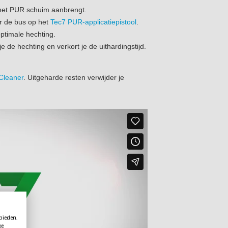
het PUR schuim aanbrengt.
r de bus op het
Tec7 PUR-applicatiepistool
.
ptimale hechting.
 de hechting en verkort je de uithardingstijd.
Cleaner
. Uitgeharde resten verwijder je
 bieden.
ke