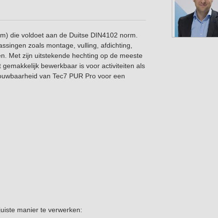
m) die voldoet aan de Duitse DIN4102 norm.
ssingen zoals montage, vulling, afdichting,
n. Met zijn uitstekende hechting op de meeste
 gemakkelijk bewerkbaar is voor activiteiten als
trouwbaarheid van Tec7 PUR Pro voor een
uiste manier te verwerken: