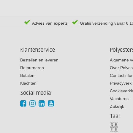
Advies van experts
Gratis verzending vanaf € 1
Klantenservice
Polyeste
Bestellen en leveren
Algemene v
Retourneren
Over Polyes
Betalen
Contactinfo
Klachten
Privacyverkl
Cookieverkl
Social media
Vacatures
Zakelijk
Taal
🇬🇧
🇫🇷