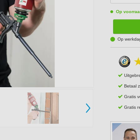
Op voorraa
Op werkdag
Uitgebr
Betaal z
Gratis 
Gratis 