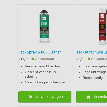
Tec7 Spray & PUR Cleaner
Tec7 Purschuim 1
Op voorraad
Op voorra
€ 10,99
€ 9,99
Reiniger voor PU-schuim
Klaar voor gebr
Geschikt voor alle PU-
Lage uitzettings
schuimen
Rotbestendig
Geschikt als pistoolreiniger
In winkelwagen
In win