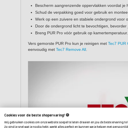
Bescherm aangrenzende oppervlakken voordat je 
Schud de verpakking goed voor gebruik en montee
Werk op een zuivere en stabiele ondergrond voor o
Door de ondergrond licht te bevochtigen, bevorder je
Breng PUR Pro vóór gebruik op kamertemperatuur.
Vers gemorste PUR Pro kun je reinigen met
Tec7 PUR 
eenvoudig met
Tec7 Remove All
.
Cookies voor de beste shopervaring! 🍪
Wij gebruiken cookies om onze website soepel te laten draaien en jou de beste ervaring te
Zo vind je snel wat je nodig hebt, werkt alles perfect en kunnen we je helpen met persoonlij