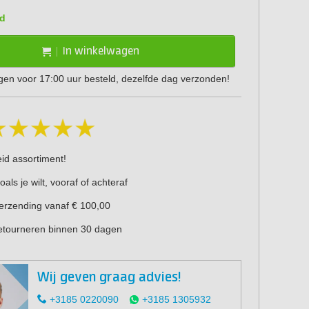
d
In winkelwagen
en voor 17:00 uur besteld, dezelfde dag verzonden!
eid assortiment!
oals je wilt, vooraf of achteraf
verzending vanaf € 100,00
retourneren binnen 30 dagen
Wij geven graag advies!
+3185 0220090
+3185 1305932