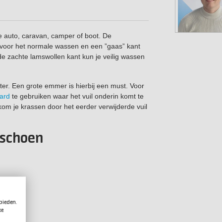
 auto, caravan, camper of boot. De
 voor het normale wassen en een ”gaas” kant
de zachte lamswollen kant kun je veilig wassen
ater. Een grote emmer is hierbij een must. Voor
ard
te gebruiken waar het vuil onderin komt te
rkom je krassen door het eerder verwijderde vuil
schoen
 bieden.
ke