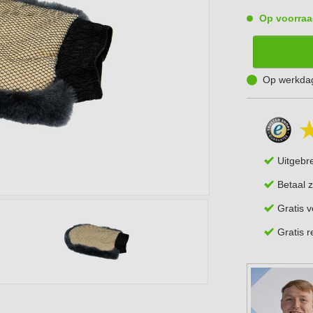
Op voorraa
Op werkdag
Uitgebr
Betaal z
Gratis 
Gratis 