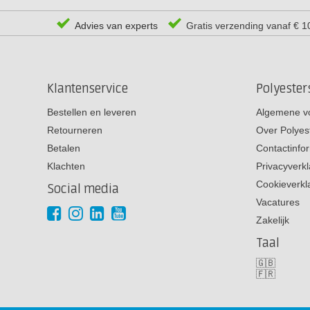
Advies van experts
Gratis verzending vanaf € 1
Klantenservice
Polyeste
Bestellen en leveren
Algemene v
Retourneren
Over Polyes
Betalen
Contactinfo
Klachten
Privacyverkl
Cookieverkl
Social media
Vacatures
Zakelijk
Taal
🇬🇧
🇫🇷