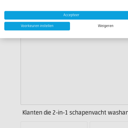
Accepteer
Voorkeuren instellen
Weigeren
Klanten die 2-in-1 schapenvacht washan