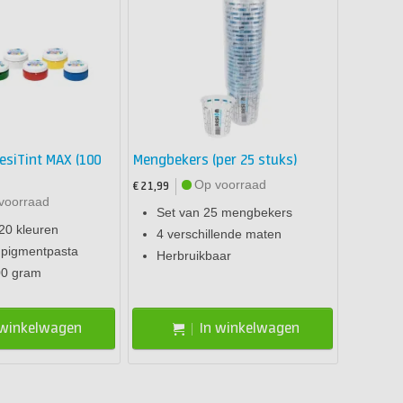
esiTint MAX (100
Mengbekers (per 25 stuks)
Op voorraad
€ 21,99
voorraad
Set van 25 mengbekers
20 kleuren
4 verschillende maten
pigmentpasta
Herbruikbaar
00 gram
 winkelwagen
In winkelwagen