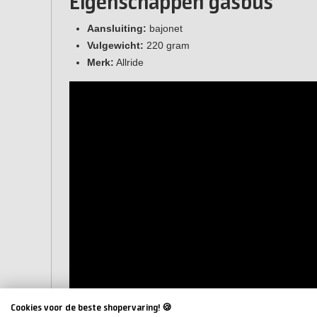
Eigenschappen gasbus
Aansluiting:
bajonet
Vulgewicht:
220 gram
Merk:
Allride
Cookies voor de beste shopervaring! 🍪