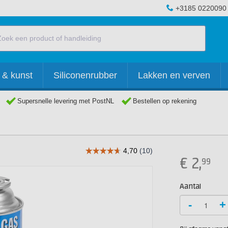
+3185 0220090
 & kunst
Siliconenrubber
Lakken en verven
Supersnelle levering met PostNL
Bestellen op rekening
€
2,
99
Aantal
-
+