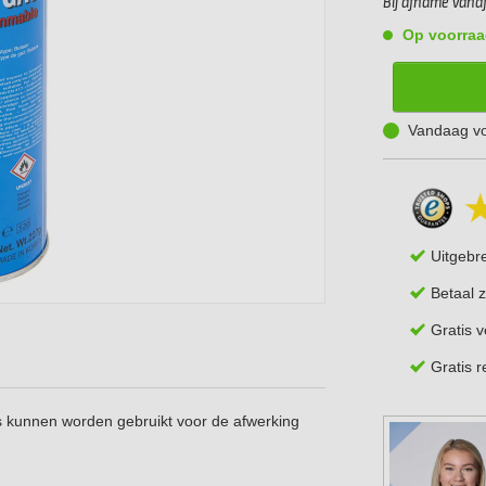
Bij afname vanaf 
Op voorraa
Vandaag vo
Uitgebr
Betaal z
Gratis 
Gratis 
s kunnen worden gebruikt voor de afwerking