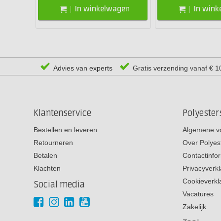
In winkelwagen
In win
Advies van experts
Gratis verzending vanaf € 1
Klantenservice
Polyeste
Bestellen en leveren
Algemene v
Retourneren
Over Polyes
Betalen
Contactinfo
Klachten
Privacyverkl
Cookieverkl
Social media
Vacatures
Zakelijk