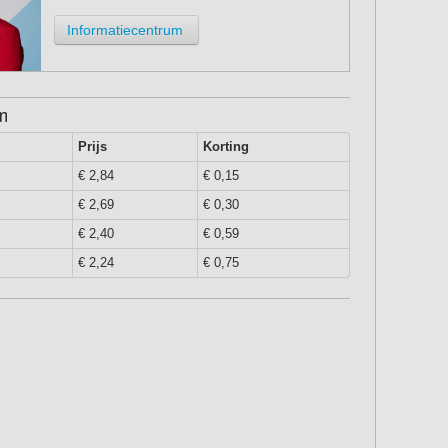
Informatiecentrum
en
Prijs
Korting
€ 2,84
€ 0,15
€ 2,69
€ 0,30
€ 2,40
€ 0,59
€ 2,24
€ 0,75