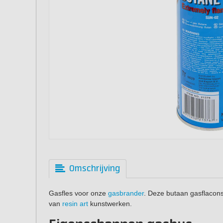
Omschrijving
Gasfles voor onze
gasbrander
. Deze butaan gasflacon
van
resin art
kunstwerken.