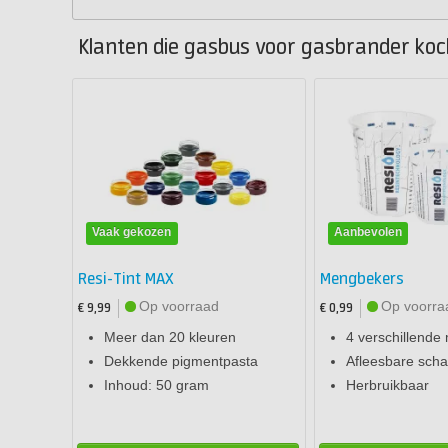
Klanten die gasbus voor gasbrander koc
Vaak gekozen
Aanbevolen
Resi-Tint MAX
Mengbekers
Op voorraad
Op voorra
€ 9,99
€ 0,99
Meer dan 20 kleuren
4 verschillende
Dekkende pigmentpasta
Afleesbare schaa
Inhoud: 50 gram
Herbruikbaar