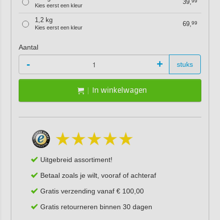
39,
99
Kies eerst een kleur
1,2 kg
69,
99
Kies eerst een kleur
Aantal
-
+
stuks
In winkelwagen
Uitgebreid assortiment!
Betaal zoals je wilt, vooraf of achteraf
Gratis verzending vanaf € 100,00
Gratis retourneren binnen 30 dagen