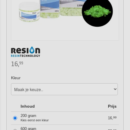
16,
99
Kleur
Inhoud
Prijs
200 gram
16,
99
Kies eerst een kleur
600 gram