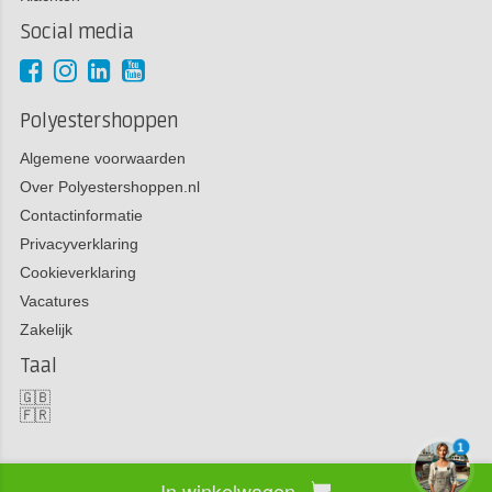
Social media
Polyestershoppen
Algemene voorwaarden
Over Polyestershoppen.nl
Contactinformatie
Privacyverklaring
Cookieverklaring
Vacatures
Zakelijk
Taal
🇬🇧
🇫🇷
1
In winkelwagen