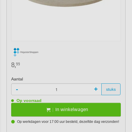
8,
99
Aantal
-
+
stuks
Op voorraad
In winkelwagen
Op werkdagen voor 17:00 uur besteld, dezelfde dag verzonden!