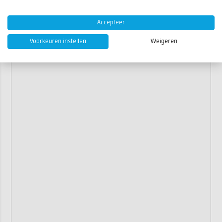
Accepteer
Voorkeuren instellen
Weigeren