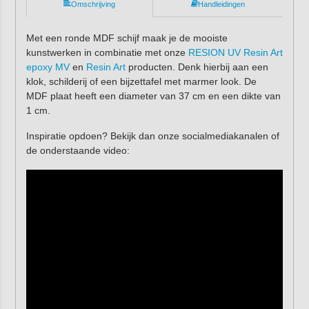
Omschrijving
Handleidingen
Met een ronde MDF schijf maak je de mooiste
kunstwerken in combinatie met onze
RESION UV Resin Art
epoxy MV
en
Resin Art
producten. Denk hierbij aan een
klok, schilderij of een bijzettafel met marmer look. De
MDF plaat heeft een diameter van 37 cm en een dikte van
1 cm.
Inspiratie opdoen? Bekijk dan onze socialmediakanalen of
de onderstaande video: