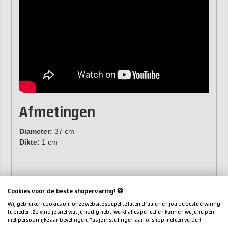
Afmetingen
Diameter:
37 cm
Dikte:
1 cm
Cookies voor de beste shopervaring! 🍪
Wij gebruiken cookies om onze website soepel te laten draaien en jou de beste ervaring
te bieden. Zo vind je snel wat je nodig hebt, werkt alles perfect en kunnen we je helpen
met persoonlijke aanbevelingen. Pas je instellingen aan of shop meteen verder!