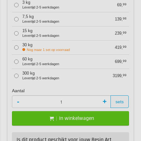
3 kg
69,
99
Levertijd 2-5 werkdagen
7,5 kg
139,
98
Levertijd 2-5 werkdagen
15 kg
239,
99
Levertijd 2-5 werkdagen
30 kg
419,
99
Nog maar 1 set op voorraad
60 kg
699,
99
Levertijd 2-5 werkdagen
300 kg
3199,
99
Levertijd 2-5 werkdagen
Aantal
-
+
sets
In winkelwagen
Is dit product geschikt voor jouw Resin Art