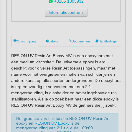
+3185 1305932
Informatiecentrum
Omschrijving
Labels
Documenten
Handleidingen
RESION UV Resin Art Epoxy MV is een epoxyhars met
een medium viscositeit. De universele epoxy is erg
geschikt voor diverse Resin Art toepassingen, maar met
name voor het overgieten en maken van schilderijen en
andere kunst op alle soorten ondergronden. De epoxyhars
is erg eenvoudig te verwerken met een 2:1
mengverhouding, is glashelder en bevat ingebouwde uv-
stabilisatoren. Als je op zoek bent naar een dikke epoxy is
RESION UV Resin Art Epoxy MV de giethars die jij zoekt!
Het grootste verschil tussen RESION UV Resin Art
epoxy en
RESION UV Epoxy
is de
mengverhouding van 2:1 t.o.v. de 100:60