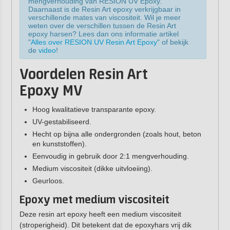
mengverhouding van RESION UV Epoxy.
Daarnaast is de Resin Art epoxy verkrijgbaar in
verschillende mates van viscositeit. Wil je meer
weten over de verschillen tussen de Resin Art
epoxy harsen? Lees dan ons informatie artikel
"
Alles over RESION UV Resin Art Epoxy
" of bekijk
de
video
!
Voordelen Resin Art
Epoxy MV
Hoog kwalitatieve transparante epoxy.
UV-gestabiliseerd.
Hecht op bijna alle ondergronden (zoals hout, beton
en kunststoffen).
Eenvoudig in gebruik door 2:1 mengverhouding.
Medium viscositeit (dikke uitvloeiing).
Geurloos.
Epoxy met medium viscositeit
Deze resin art epoxy heeft een medium viscositeit
(stroperigheid). Dit betekent dat de epoxyhars vrij dik