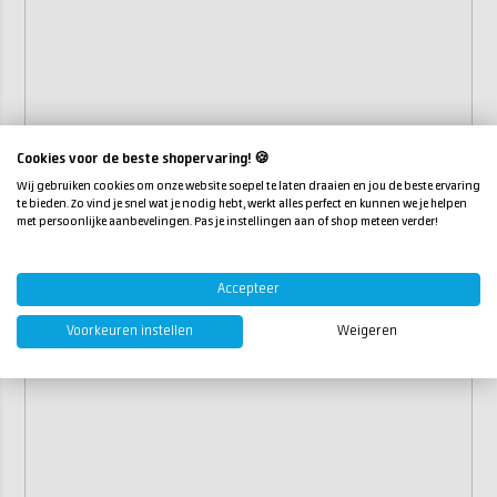
Cookies voor de beste shopervaring! 🍪
Wij gebruiken cookies om onze website soepel te laten draaien en jou de beste ervaring
te bieden. Zo vind je snel wat je nodig hebt, werkt alles perfect en kunnen we je helpen
met persoonlijke aanbevelingen. Pas je instellingen aan of shop meteen verder!
Accepteer
Voorkeuren instellen
Weigeren