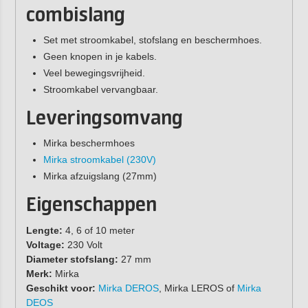
combislang
Set met stroomkabel, stofslang en beschermhoes.
Geen knopen in je kabels.
Veel bewegingsvrijheid.
Stroomkabel vervangbaar.
Leveringsomvang
Mirka beschermhoes
Mirka stroomkabel (230V)
Mirka afzuigslang (27mm)
Eigenschappen
Lengte:
4, 6 of 10 meter
Voltage:
230 Volt
Diameter stofslang:
27 mm
Merk:
Mirka
Geschikt voor:
Mirka DEROS
, Mirka LEROS of
Mirka
DEOS