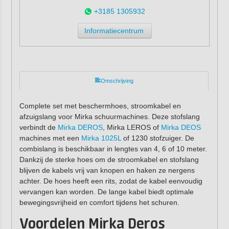
+3185 1305932
Informatiecentrum
Omschrijving
Complete set met beschermhoes, stroomkabel en
afzuigslang voor Mirka schuurmachines. Deze stofslang
verbindt de
Mirka DEROS
, Mirka LEROS of
Mirka DEOS
machines met een
Mirka 1025L
of 1230 stofzuiger. De
combislang is beschikbaar in lengtes van 4, 6 of 10 meter.
Dankzij de sterke hoes om de stroomkabel en stofslang
blijven de kabels vrij van knopen en haken ze nergens
achter. De hoes heeft een rits, zodat de kabel eenvoudig
vervangen kan worden. De lange kabel biedt optimale
bewegingsvrijheid en comfort tijdens het schuren.
Voordelen Mirka Deros