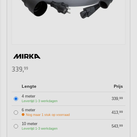
339,
99
Lengte
Prijs
4 meter
339,
99
Levertijd 1-3 werkdagen
6 meter
413,
99
Nog maar 1 stuk op voorraad
10 meter
543,
99
Levertijd 1-3 werkdagen