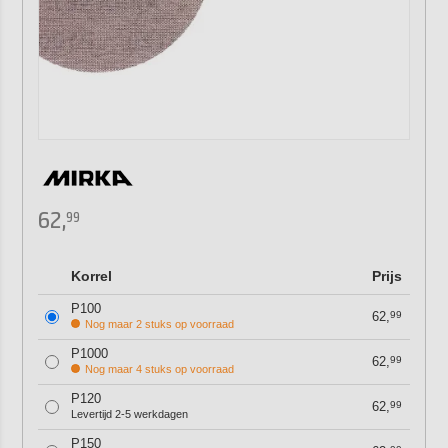
62,
99
Korrel
Prijs
P100
62,
99
Nog maar 2 stuks op voorraad
P1000
62,
99
Nog maar 4 stuks op voorraad
P120
62,
99
Levertijd 2-5 werkdagen
P150